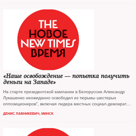
«Наше освобождение — попытка получить
деньги на Западе»
На старте президентской кампании в Белоруссии Александр
Лукашенко неожиданно освободил из тюрьмы шестерых
оппозиционеров*, включая лидера местных социал-демократов,
экс-кандидата в президенты Николая Статкевича
ДЕНИС ЛАВНИКЕВИЧ, МИНСК