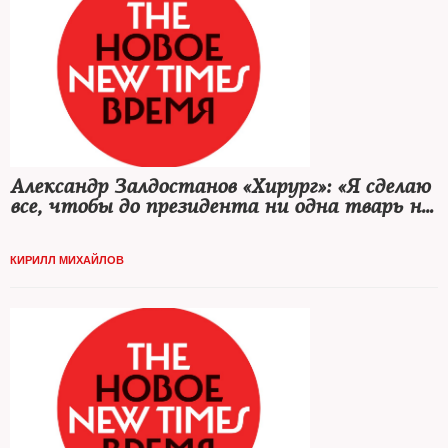
Александр Залдостанов «Хирург»: «Я сделаю
все, чтобы до президента ни одна тварь не
смогла дотронуться»
КИРИЛЛ МИХАЙЛОВ