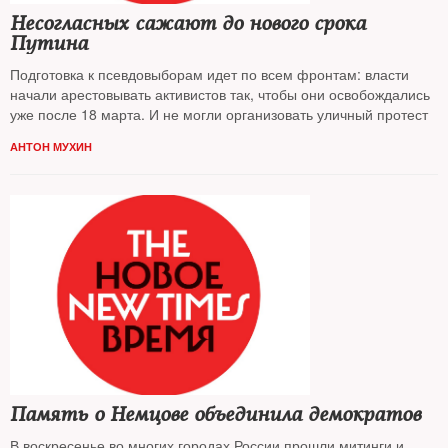
Несогласных сажают до нового срока
Путина
Подготовка к псевдовыборам идет по всем фронтам: власти
начали арестовывать активистов так, чтобы они освобождались
уже после 18 марта. И не могли организовать уличный протест
АНТОН МУХИН
Память о Немцове объединила демократов
В воскресенье во многих городах России прошли митинги и