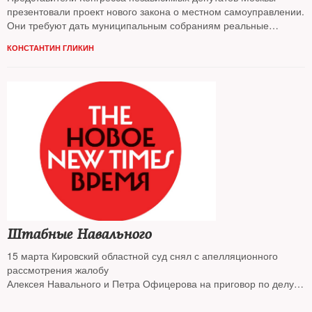
презентовали проект нового закона о местном самоуправлении.
Они требуют дать муниципальным собраниям реальные
полномочия
КОНСТАНТИН ГЛИКИН
Штабные Навального
15 марта Кировский областной суд снял с апелляционного
рассмотрения жалобу
Алексея Навального и Петра Офицерова на приговор по делу
«Кировлеса» и передал
его в суд первой инстанции. Именно этот приговор — главное