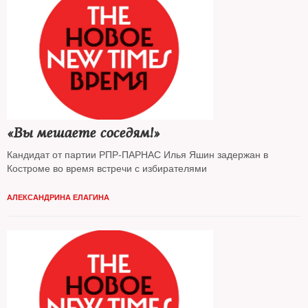
«Вы мешаете соседям!»
Кандидат от партии РПР-ПАРНАС Илья Яшин задержан в
Костроме во время встречи с избирателями
АЛЕКСАНДРИНА ЕЛАГИНА