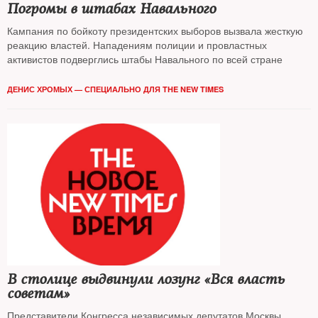
Погромы в штабах Навального
Кампания по бойкоту президентских выборов вызвала жесткую
реакцию властей. Нападениям полиции и провластных
активистов подверглись штабы Навального по всей стране
ДЕНИС ХРОМЫХ — СПЕЦИАЛЬНО ДЛЯ THE NEW TIMES
В столице выдвинули лозунг «Вся власть
советам»
Представители Конгресса независимых депутатов Москвы