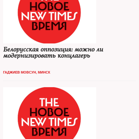
Белорусская оппозиция: можно ли
модернизировать концлагерь
ГАДЖИЕВ МОВСУН, МИНСК