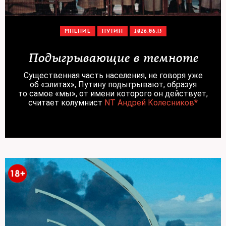
МНЕНИЕ
ПУТИН
2026.06.13
Подыгрывающие в темноте
Существенная часть населения, не говоря уже
об «элитах», Путину подыгрывают, образуя
то самое «мы», от имени которого он действует,
считает колумнист
NT Андрей Колесников*