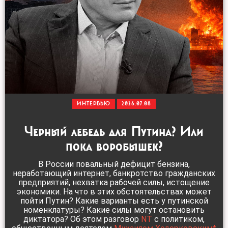
ИНТЕРВЬЮ
2026.07.08
Черный лебедь для Путина? Или
пока воробышек?
В России повальный дефицит бензина,
неработающий интернет, банкротство гражданских
предприятий, нехватка рабочей силы, истощение
экономики. На что в этих обстоятельствах может
пойти Путин? Какие варианты есть у путинской
номенклатуры? Какие силы могут остановить
диктатора? Об этом разговор
NT
с политиком,