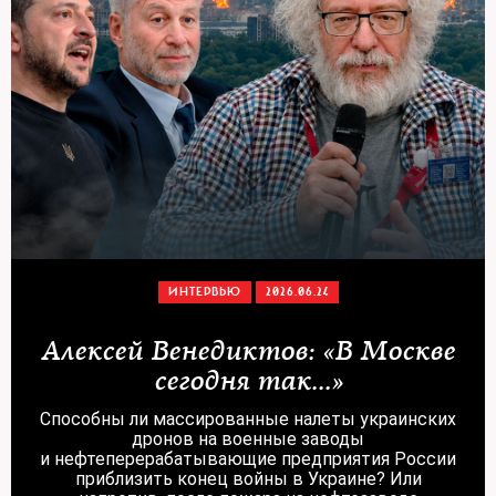
ИНТЕРВЬЮ
2026.06.24
Алексей Венедиктов: «В Москве
сегодня так...»
Способны ли массированные налеты украинских
дронов на военные заводы
и нефтеперерабатывающие предприятия России
приблизить конец войны в Украине? Или