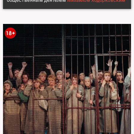
общественным деятелем
Михаилом Ходорковским*