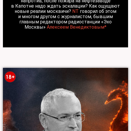
напротив, после пожара на нефтезаводе
в Капотне надо ждать эскалации? Как ощущают
новые реалии москвичи?
NT
говорил об этом
и многом другом с журналистом, бывшим
главным редактором радиостанции «Эхо
Москвы»
Алексеем Венедиктовым*