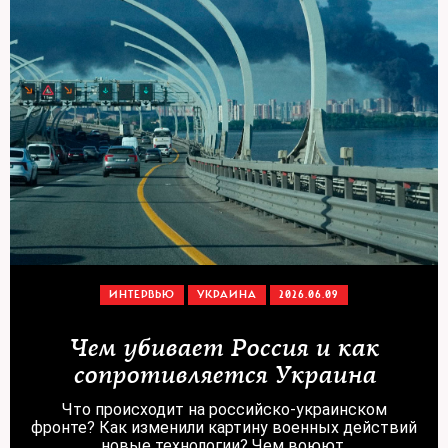
ИНТЕРВЬЮ
УКРАИНА
2026.06.09
Чем убивает Россия и как
сопротивляется Украина
Что происходит на российско-украинском
фронте? Как изменили картину военных действий
новые технологии? Чем воюют,