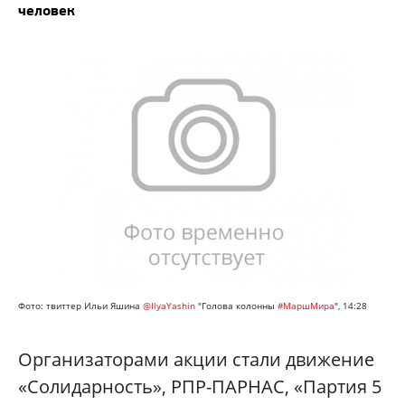
человек
Фото: твиттер Ильи Яшина
@IlyaYashin
"
Голова колонны
#МаршМира
", 14:28
Организаторами акции стали движение
«Солидарность», РПР-ПАРНАС, «Партия 5