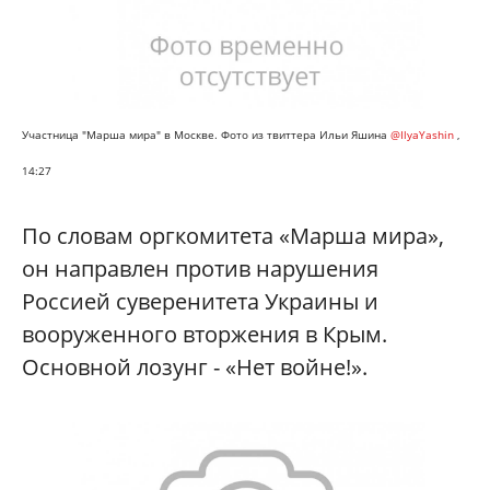
Участница "Марша мира" в Москве. Фото из твиттера Ильи Яшина
@IlyaYashin
,
14:27
По словам оргкомитета «Марша мира»,
он направлен против нарушения
Россией суверенитета Украины и
вооруженного вторжения в Крым.
Основной лозунг - «Нет войне!».