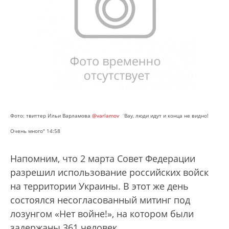
Фото: твиттер Ильи Варламова
@varlamov
"
Вау, люди идут и конца не видно!
Очень много" 14:58
Напомним, что 2 марта Совет Федерации
разрешил использование российских войск
на территории Украины. В этот же день
состоялся несогласованный митинг под
лозунгом «Нет войне!», на котором были
задержаны 361 человек.