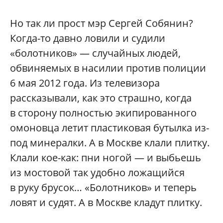
Но так ли прост мэр Сергей Собянин?
Когда-то давно ловили и судили
«болотников» — случайных людей,
обвиняемых в насилии против полиции
6 мая 2012 года. Из телевизора
рассказывали, как это страшно, когда
в сторону полностью экипированного
омоновца летит пластиковая бутылка из-
под минералки. А в Москве клали плитку.
Клали кое-как: пни ногой — и выбьешь
из мостовой так удобно ложащийся
в руку брусок… «Болотников» и теперь
ловят и судят. А в Москве кладут плитку.