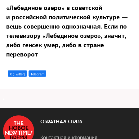
«Лебединое озеро» в советской
и российской политической культуре —
вещь совершенно однозначная. Если по
телевизору «Лебединое озеро», значит,
либо генсек умер, либо в стране
переворот
X (Twitter)
Telegram
a
ОБРАТНАЯ СВЯЗЬ
Контактная информация