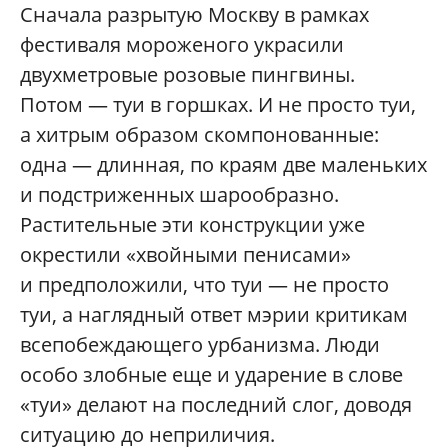
Сначала разрытую Москву в рамках
фестиваля мороженого украсили
двухметровые розовые пингвины.
Потом — туи в горшках. И не просто туи,
а хитрым образом скомпонованные:
одна — длинная, по краям две маленьких
и подстриженных шарообразно.
Растительные эти конструкции уже
окрестили «хвойными пенисами»
и предположили, что туи — не просто
туи, а наглядный ответ мэрии критикам
всепобеждающего урбанизма. Люди
особо злобные еще и ударение в слове
«туи» делают на последний слог, доводя
ситуацию до неприличия.