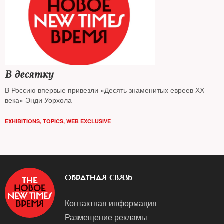
В десятку
В Россию впервые привезли «Десять знаменитых евреев ХХ
века» Энди Уорхола
EXHIBITIONS
,
TOPICS
,
WEB EXCLUSIVE
ОБРАТНАЯ СВЯЗЬ
Контактная информация
Размещение рекламы