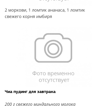
2 моркови,
1 ломтик ананаса,
1 ломтик
свежего корня имбиря
Чиа пудинг для завтрака
200 г свежего миндального молока