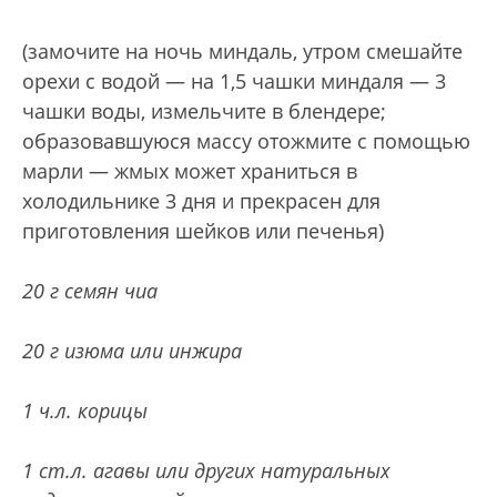
(замочите на ночь миндаль, утром смешайте
орехи с водой — на 1,5 чашки миндаля —
3
чашки воды, измельчите в блендере;
образовавшуюся массу отожмите с помощью
марли — жмых может
храниться в
холодильнике 3 дня и прекрасен для
приготовления шейков или печенья)
20 г семян чиа
20 г изюма или инжира
1 ч.л. корицы
1 ст.л. агавы или других натуральных