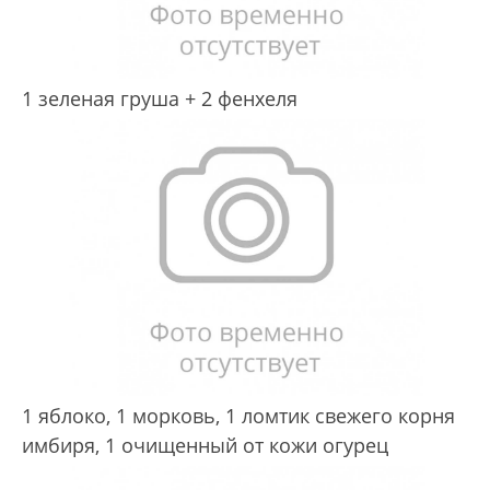
1 зеленая груша +
2 фенхеля
1 яблоко,
1 морковь,
1 ломтик свежего корня
имбиря,
1 очищенный
от кожи огурец