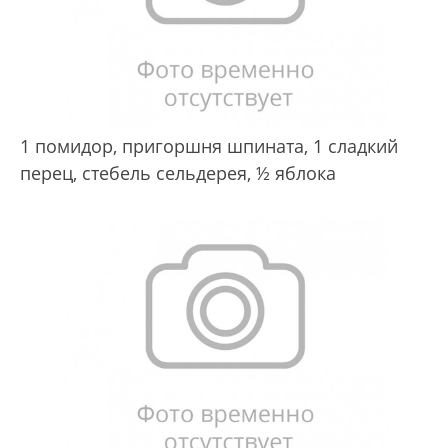
1 помидор,
пригоршня шпината,
1 сладкий
перец, стебель сельдерея,
½ яблока