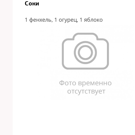
Соки
1 фенхель,
1 огурец,
1 яблоко