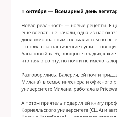
1 октября — Всемирный день вегета
Новая реальность — новые рецепты. Еще
еще воевать не начали, одна из нас оказ
дипломированным специалистом по вегет
готовила фантастические суши — овощи в
банановый хлеб, овощные оладьи, какие-
что таяло во рту, но почти не имело кал
Разговорились. Валерия, ей почти тридца
Милана), в семье инженера и офисного 
университете Милана, работала в Price
А потом приятель подарил ей книгу про
Корнелльского университета (США) и авт