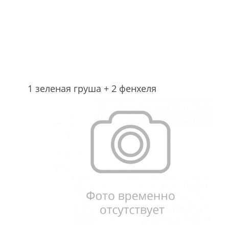
1 зеленая груша +
2 фенхеля