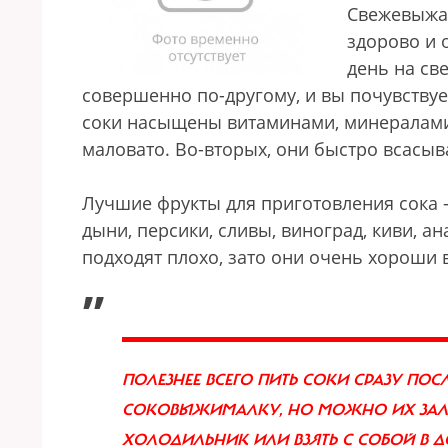
Свежевыжат
здорово и 
день на св
совершенно по-другому, и вы почувствует
соки насыщены витаминами, минералами
маловато. Во-вторых, они быстро всасыв
Лучшие фрукты для приготовления сока 
дыни, персики, сливы, виноград, киви, а
подходят плохо, зато они очень хороши 
„
ПОЛЕЗНЕЕ ВСЕГО ПИТЬ СОКИ СРАЗУ ПОС
СОКОВЫЖИМАЛКУ, НО МОЖНО ИХ ЗАЛИТ
ХОЛОДИЛЬНИК ИЛИ ВЗЯТЬ С СОБОЙ В Д