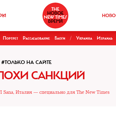
РЫ
НОВО
Портрет
Расследование
Блоги
/
Украина
Израиль
#ТОЛЬКО НА САЙТЕ
ЭПОХИ САНКЦИЙ
TI Sana, Италия — специально для The New Times