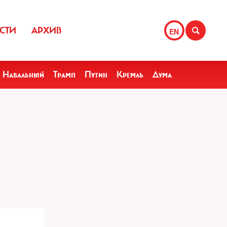
СТИ
АРХИВ
EN
Навальный
Трамп
Путин
Кремль
Дума