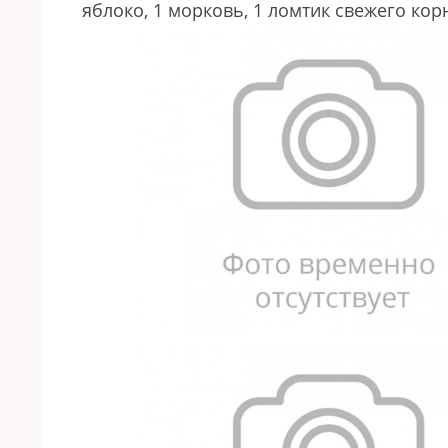
яблоко,
1 морковь,
1 ломтик свежего кор