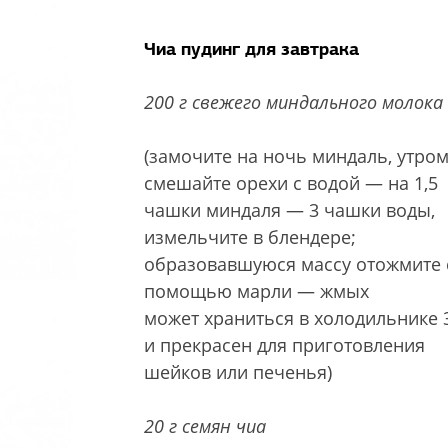
Чиа пудинг для завтрака
200 г свежего миндального молока
(замочите на ночь миндаль, утро
смешайте орехи с водой — на 1,5
чашки миндаля —
3 чашки воды,
измельчите в блендере;
образовавшуюся массу отожмите 
помощью марли — жмых
может
храниться в холодильнике 
и прекрасен для приготовления
шейков или печенья)
20 г семян чиа