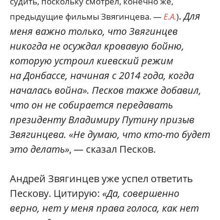
судить, поскольку смотрел, конечно же,
.
Для
предыдущие фильмы Звягинцева. —
Е.А.
)
меня важно только, что Звягинцев
никогда не осуждал кровавую бойню,
которую устроил киевский режим
на Донбассе, начиная с 2014 года, когда
началась война». Песков также добавил,
что он не собирается передавать
президенту Владимиру Путину призыв
Звягинцева. «Не думаю, что кто-то будет
это делать»
, — сказал Песков.
Андрей Звягинцев уже успел ответить
Пескову. Цитирую:
«Да, совершенно
верно, нет у меня права голоса, как нет