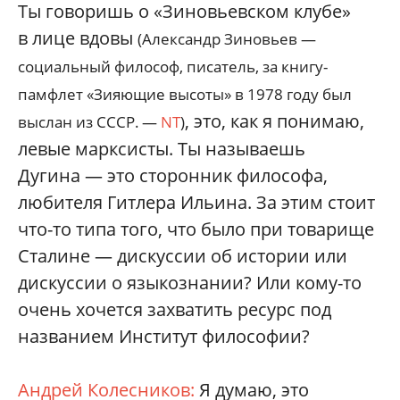
Ты говоришь о «Зиновьевском клубе»
в лице вдовы
(Александр Зиновьев —
социальный философ, писатель, за книгу-
памфлет «Зияющие высоты» в 1978 году был
, это, как я понимаю,
выслан из СССР. —
NT
)
левые марксисты. Ты называешь
Дугина — это сторонник философа,
любителя Гитлера Ильина. За этим стоит
что-то типа того, что было при товарище
Сталине — дискуссии об истории или
дискуссии о языкознании? Или кому-то
очень хочется захватить ресурс под
названием Институт философии?
Андрей Колесников:
Я думаю, это