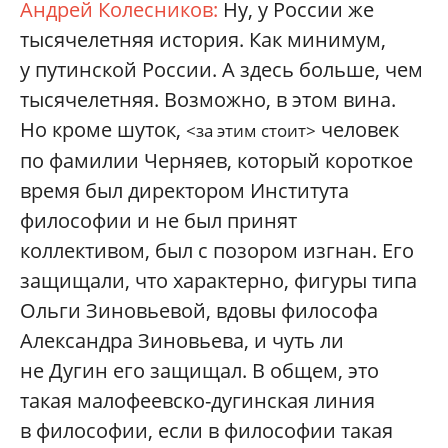
Андрей Колесников:
Ну, у России же
тысячелетняя история. Как минимум,
у путинской России. А здесь больше, чем
тысячелетняя. Возможно, в этом вина.
Но кроме шуток,
человек
<за этим стоит>
по фамилии Черняев, который короткое
время был директором Института
философии и не был принят
коллективом, был с позором изгнан. Его
защищали, что характерно, фигуры типа
Ольги Зиновьевой, вдовы философа
Александра Зиновьева, и чуть ли
не Дугин его защищал. В общем, это
такая малофеевско-дугинская линия
в философии, если в философии такая