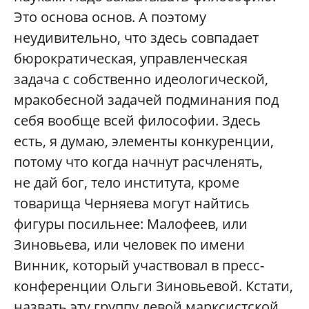
Это основа основ. А поэтому
неудивительно, что здесь совпадает
бюрократическая, управленческая
задача с собственно идеологической,
мракобесной задачей подминания под
себя вообще всей философии. Здесь
есть, я думаю, элементы конкуренции,
потому что когда начнут расчленять,
не дай бог, тело института, кроме
товарища Черняева могут найтись
фигуры посильнее: Малофеев, или
Зиновьева, или человек по имени
Винник, который участвовал в пресс-
конференции Ольги Зиновьевой. Кстати,
назвать эту группу левой марксистской