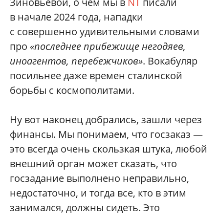
Зиновьевой, о чем мы в
NT
писали
в начале 2024 года, нападки
с совершенно удивительными словами
про
«последнее прибежище негодяев,
иноагентов, перебежчиков»
. Вокабуляр
посильнее даже времен сталинской
борьбы с космополитами.
Ну вот наконец добрались, зашли через
финансы. Мы понимаем, что госзаказ —
это всегда очень скользкая штука, любой
внешний орган может сказать, что
госзадание выполнено неправильно,
недостаточно, и тогда все, кто в этим
занимался, должны сидеть. Это