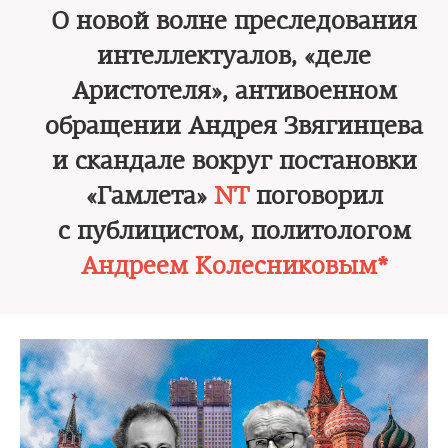
О новой волне преследования
интеллектуалов, «деле
Аристотеля», антивоенном
обращении Андрея Звягинцева
и скандале вокруг постановки
«Гамлета»
NT
поговорил
с публицистом, политологом
Андреем Колесниковым*