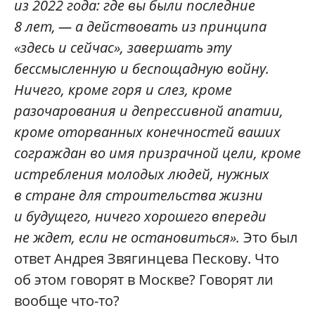
из 2022 года: где вы были последние
8 лет, — а действовать из принципа
«здесь и сейчас», завершать эту
бессмысленную и беспощадную войну.
Ничего, кроме горя и слез, кроме
разочарования и депрессивной апатии,
кроме оторванных конечностей ваших
сограждан во имя призрачной цели, кроме
истребления молодых людей, нужных
в стране для строительства жизни
и будущего, ничего хорошего впереди
не ждет, если не остановиться».
Это был
ответ Андрея Звягинцева Пескову. Что
об этом говорят в Москве? Говорят ли
вообще что-то?