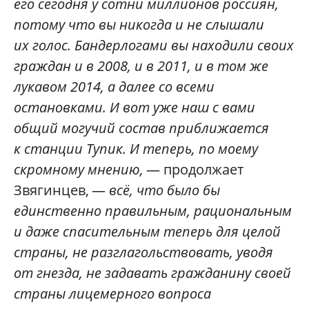
его сегодня у сотни миллионов россиян,
потому что вы никогда и не слышали
их голос. Бандерлогами вы находили своих
граждан и в 2008, и в 2011, и в том же
лукавом 2014, а далее со всеми
остановками. И вот уже наш с вами
общий могучий состав приближается
к станции Тупик. И теперь, по моему
скромному мнению,
— продолжает
Звягинцев, —
всё, что было бы
единственно правильным, рациональным
и даже спасительным теперь для целой
страны, не разглагольствовать, уводя
от гнезда, не задавать гражданину своей
страны лицемерного вопроса