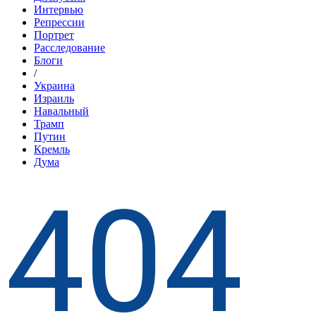
Интервью
Репрессии
Портрет
Расследование
Блоги
/
Украина
Израиль
Навальный
Трамп
Путин
Кремль
Дума
404