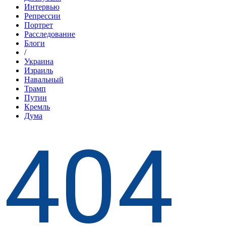
Интервью
Репрессии
Портрет
Расследование
Блоги
/
Украина
Израиль
Навальный
Трамп
Путин
Кремль
Дума
404