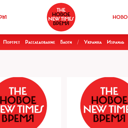
РЫ
НОВО
Портрет
Расследование
Блоги
/
Украина
Израиль