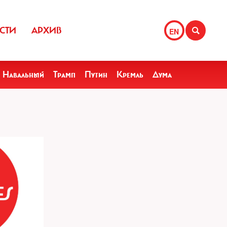
СТИ
АРХИВ
EN
Навальный
Трамп
Путин
Кремль
Дума