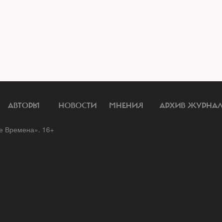
АВТОРЫ
НОВОСТИ
МНЕНИЯ
АРХИВ ЖУРНА
 Времена». 16+