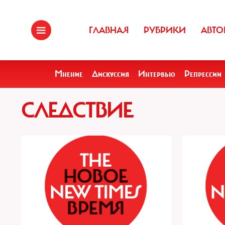
ГЛАВНАЯ
РУБРИКИ
АВТО
Мнение
Дискуссия
Интервью
Репрессии
СЛЕДСТВИЕ