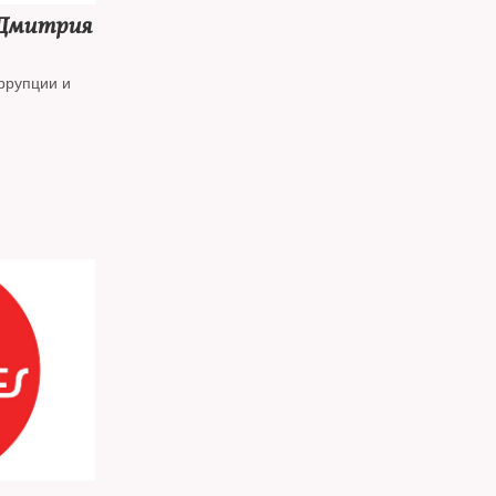
 Дмитрия
ррупции и