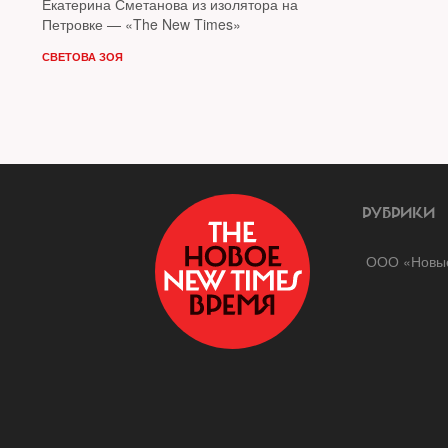
Екатерина Сметанова из изолятора на
Петровке — «The New Times»
СВЕТОВА ЗОЯ
РУБРИКИ
ООО «Новые