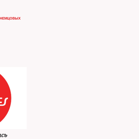
 НЕМЦОВЫХ
ись