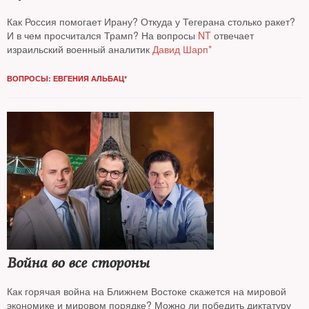
Как Россия помогает Ирану? Откуда у Тегерана столько ракет?
И в чем просчитался Трамп? На вопросы
NT
отвечает
израильский военный аналитик
Давид Шарп*
ВОПРОСЫ: ЕВГЕНИЯ АЛЬБАЦ*
Война во все стороны
Как горячая война на Ближнем Востоке скажется на мировой
экономике и мировом порядке? Можно ли победить диктатуру