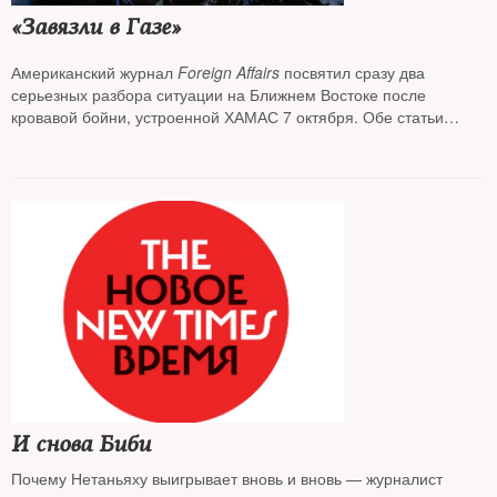
«Завязли в Газе»
Американский журнал
Foreign Affairs
посвятил сразу два
серьезных разбора ситуации на Ближнем Востоке после
кровавой бойни, устроенной ХАМАС 7 октября. Обе статьи
вышли еще до иранской атаки на Израиль в ночь на 14 апреля.
Разбор от Маши Слоним
И снова Биби
Почему Нетаньяху выигрывает вновь и вновь — журналист