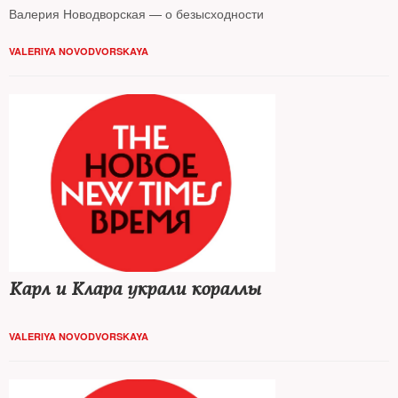
Валерия Новодворская — о безысходности
VALERIYA NOVODVORSKAYA
Карл и Клара украли кораллы
VALERIYA NOVODVORSKAYA