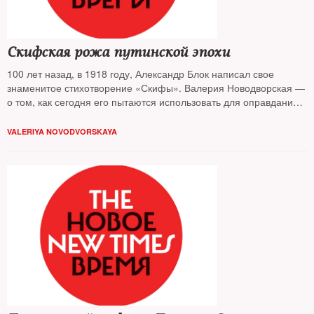
Скифская рожа путинской эпохи
100 лет назад, в 1918 году, Александр Блок написал свое
знаменитое стихотворение «Скифы». Валерия Новодворская —
о том, как сегодня его пытаются использовать для оправдания
«особого пути» России
VALERIYA NOVODVORSKAYA