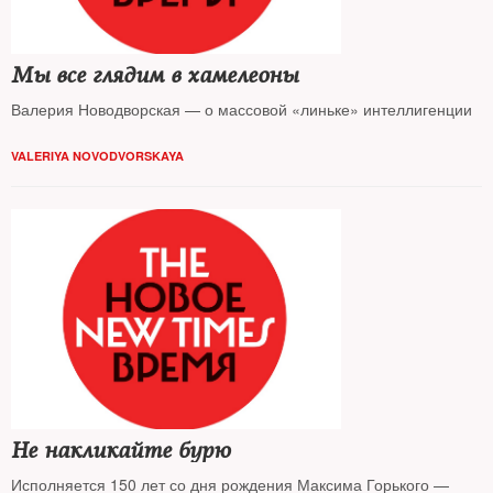
Мы все глядим в хамелеоны
Валерия Новодворская — о массовой «линьке» интеллигенции
VALERIYA NOVODVORSKAYA
Не накликайте бурю
Исполняется 150 лет со дня рождения Максима Горького —