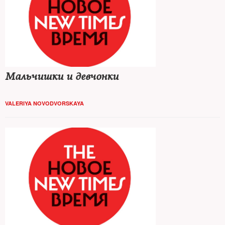
Мальчишки и девчонки
VALERIYA NOVODVORSKAYA