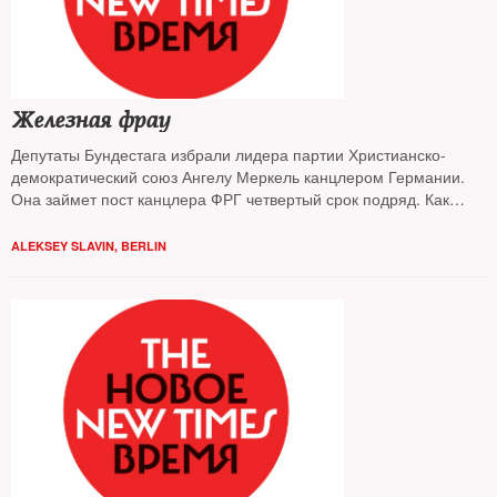
Железная фрау
Депутаты Бундестага избрали лидера партии Христианско-
демократический союз Ангелу Меркель канцлером Германии.
Она займет пост канцлера ФРГ четвертый срок подряд. Как
Ангеле Меркель удается оставаться у власти?
ALEKSEY SLAVIN, BERLIN