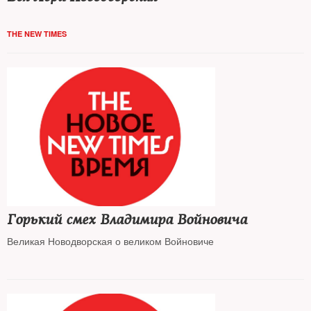
THE NEW TIMES
Горький смех Владимира Войновича
Великая Новодворская о великом Войновиче