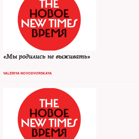
«Мы родились не выживать»
VALERIYA NOVODVORSKAYA