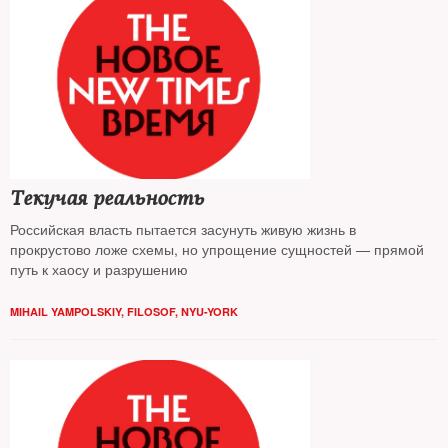
Текучая реальность
Российская власть пытается засунуть живую жизнь в
прокрустово ложе схемы, но упрощение сущностей — прямой
путь к хаосу и разрушению
MIHAIL YAMPOLSKIY, FILOSOF, NYU-YORK