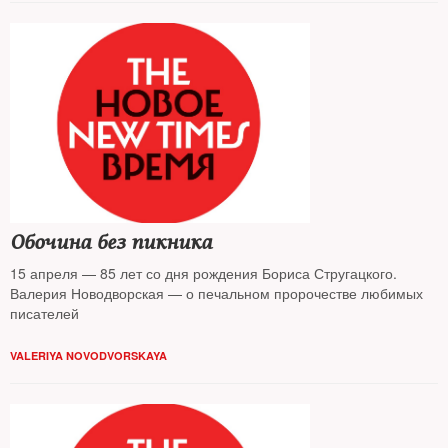
Обочина без пикника
15 апреля — 85 лет со дня рождения Бориса Стругацкого.
Валерия Новодворская — о печальном пророчестве любимых
писателей
VALERIYA NOVODVORSKAYA