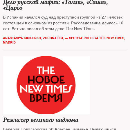
Дело русской мафии: «Толик», «Саша»,
«Царь»
В Испании начался суд над преступной группой из 27 человек,
состоящей в основном из россиян. Расследование длилось 10
лет. Вот что писал об этом деле The New Times
ANASTASIYA KIRILENKO, ZHURNALIST, — SPETSIALNO DLYA THE NEW TIMES,
MADRID
Режиссер великого надлома
Валерия Новодворская об Алексее Германе. Выдающийся