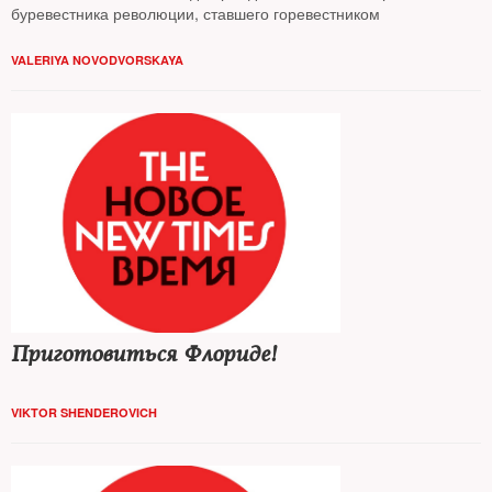
буревестника революции, ставшего горевестником
VALERIYA NOVODVORSKAYA
Приготовиться Флориде!
VIKTOR SHENDEROVICH