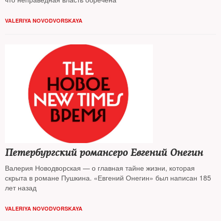
VALERIYA NOVODVORSKAYA
Петербургский романсеро Евгений Онегин
Валерия Новодворская — о главная тайне жизни, которая
скрыта в романе Пушкина. «Евгений Онегин» был написан 185
лет назад
VALERIYA NOVODVORSKAYA