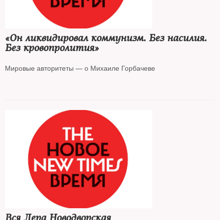
«Он ликвидировал коммунизм. Без насилия.
Без кровопролития»
Мировые авторитеты — о Михаиле Горбачеве
Вся Лера Новодворская