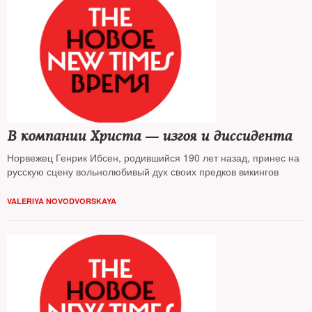
В компании Христа — изгоя и диссидента
Норвежец Генрик Ибсен, родившийся 190 лет назад, принес на
русскую сцену вольнолюбивый дух своих предков викингов
VALERIYA NOVODVORSKAYA