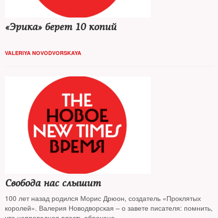
«Эрика» берет 10 копий
VALERIYA NOVODVORSKAYA
Свобода нас слышит
100 лет назад родился Морис Дрюон, создатель «Проклятых
королей». Валерия Новодворская – о завете писателя: помнить,
что неправедная власть обречена