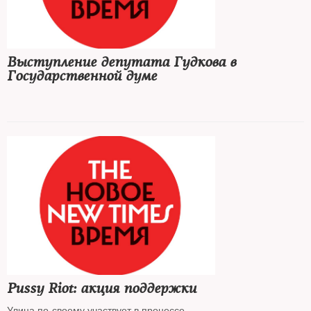
Выступление депутата Гудкова в
Государственной думе
Pussy Riot: акция поддержки
Улица по-своему участвует в процессе