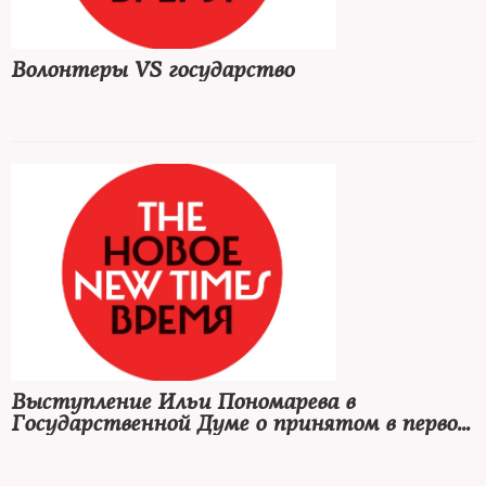
Волонтеры VS государство
Выступление Ильи Пономарева в
Государственной Думе о принятом в первом
чтении законопроекте об НКО —
«иностранных агентах»