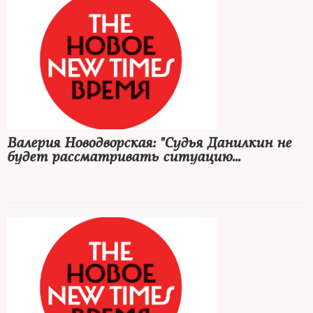
Валерия Новодворская: "Судья Данилкин не
будет рассматривать ситуацию
оправдательного приговора"