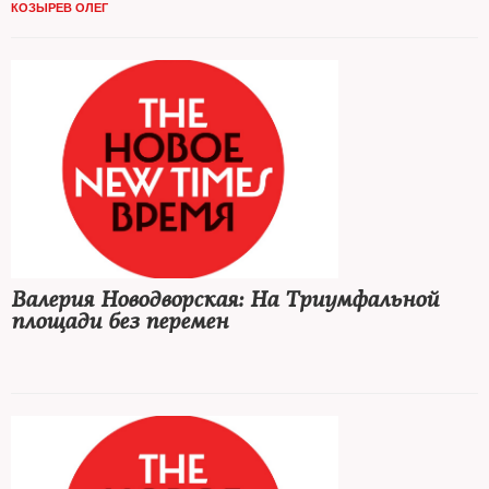
КОЗЫРЕВ ОЛЕГ
Валерия Новодворская: На Триумфальной
площади без перемен