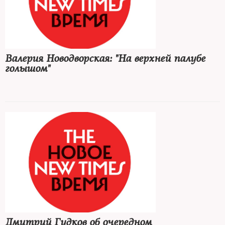
Валерия Новодворская: "На верхней палубе
голышом"
Дмитрий Гудков об очередном