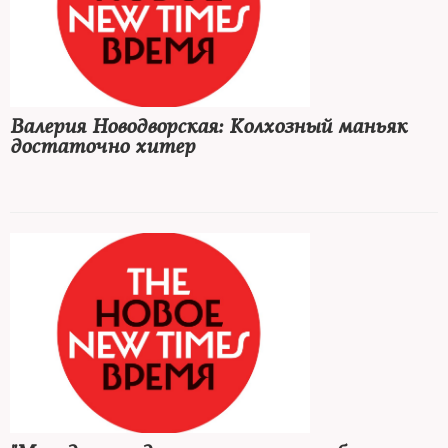
Валерия Новодворская: Колхозный маньяк
достаточно хитер