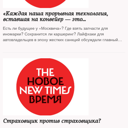
«Каждая наша прорывная технология,
вставшая на конвейер — это
позавчерашний день»
Есть ли будущее у «Москвича»? Где взять запчасти для
иномарки? Сохранится ли каршеринг? Лайфхаки для
автовладельцев в эпоху жестких санкций обсуждали главный
редактор
The New Times Евгения Альбац*
и автомобильный
эксперт, обозреватель
Сергей Асланян
Страховщик против страховщика?