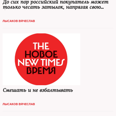
До сих пор российский покупатель может
только чесать затылок, напрягая свою
фантазию по поводу истории покупаемой
им машины
ЛЫСАКОВ ВЯЧЕСЛАВ
Смешать и не взбалтывать
ЛЫСАКОВ ВЯЧЕСЛАВ