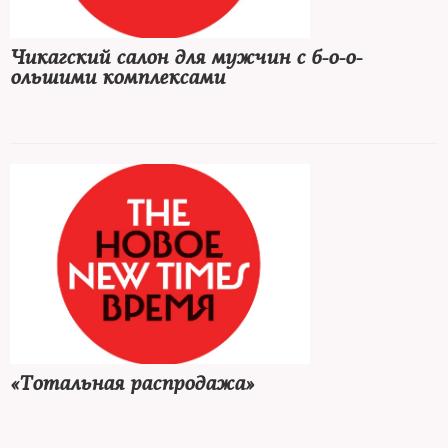
Чикагский салон для мужчин с б-о-о-
ольшими комплексами
«Тотальная распродажа»