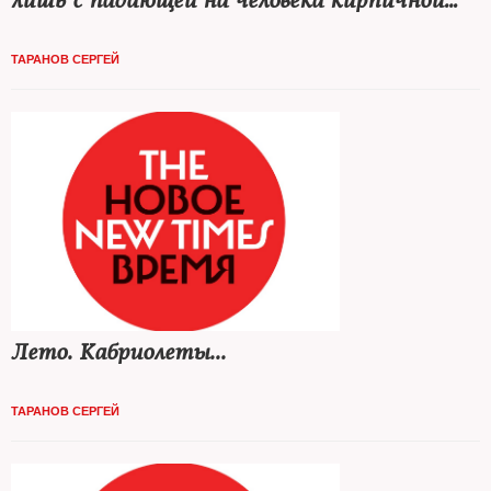
лишь с падающей на человека кирпичной
стеной»
ТАРАНОВ СЕРГЕЙ
Лето. Кабриолеты...
ТАРАНОВ СЕРГЕЙ