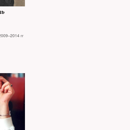
ть
2009–2014 гг