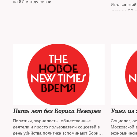
на 87-м году жизни
Итальянский
умер на 92-м
Пять лет без Бориса Немцова
Ушел из
Политики, журналисты, общественные
Социолог, о
деятели и просто пользователи соцсетей в
Московской 
день убийства политика вспоминают Бориса
экономическ