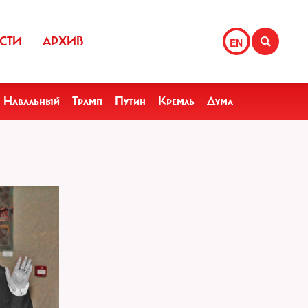
СТИ
АРХИВ
EN
Навальный
Трамп
Путин
Кремль
Дума