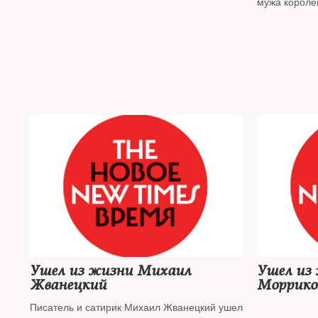
мужа короле
Ушел из жизни Михаил
Ушел из
Жванецкий
Моррико
Писатель и сатирик Михаил Жванецкий ушел