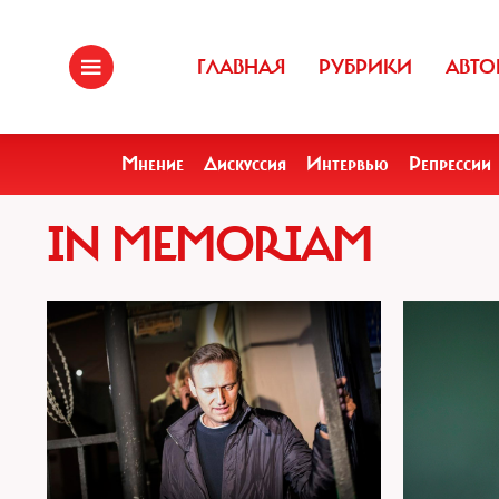
ГЛАВНАЯ
РУБРИКИ
АВТО
Мнение
Дискуссия
Интервью
Репрессии
IN MEMORIAM