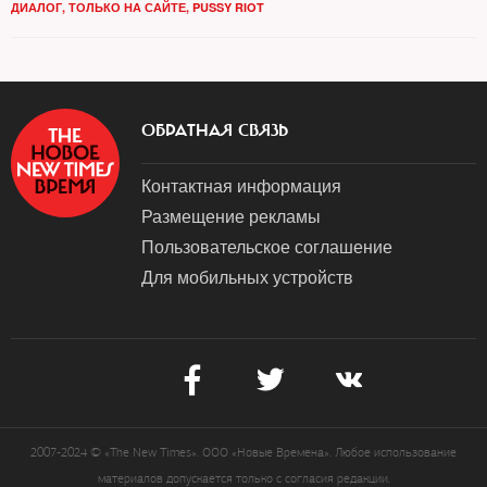
ДИАЛОГ
,
ТОЛЬКО НА САЙТЕ
,
PUSSY RIOT
ОБРАТНАЯ СВЯЗЬ
Контактная информация
Размещение рекламы
Пользовательское соглашение
Для мобильных устройств
2007-2024 © «The New Times». ООО «Новые Времена». Любое использование
материалов допускается только с согласия редакции.