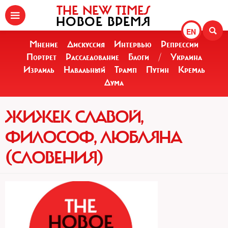
THE NEW TIMES
НОВОЕ ВРЕМЯ
EN
Мнение
Дискуссия
Интервью
Репрессии
Портрет
Расследование
Блоги
/
Украина
Израиль
Навальный
Трамп
Путин
Кремль
Дума
ЖИЖЕК СЛАВОЙ,
ФИЛОСОФ, ЛЮБЛЯНА
(СЛОВЕНИЯ)