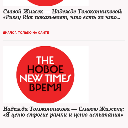
Славой Жижек — Надежде Толоконниковой:
«Pussy Riot показывает, что есть за что
бороться»
ДИАЛОГ
,
ТОЛЬКО НА САЙТЕ
Надежда Толоконникова — Славою Жижеку:
«Я ценю строгие рамки и ценю испытания»