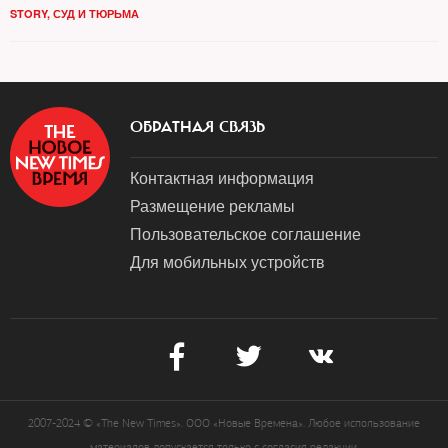
STORY
,
СУД И ТЮРЬМА
ОБРАТНАЯ СВЯЗЬ
Контактная информация
Размещение рекламы
Пользовательское соглашение
Для мобильных устройств
2007-2024 © «The New Times». ООО «Новые Времена». Любое использование
материалов допускается только с согласия редакции.