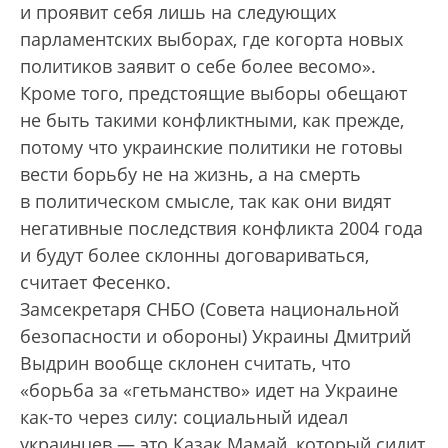
и проявит себя лишь на следующих
парламентских выборах, где когорта новых
политиков заявит о себе более весомо».
Кроме того, предстоящие выборы обещают
не быть такими конфликтными, как прежде,
потому что украинские политики не готовы
вести борьбу не на жизнь, а на смерть
в политическом смысле, так как они видят
негативные последствия конфликта 2004 года
и будут более склонны договариваться,
считает Фесенко.
Замсекретаря СНБО (Совета национальной
безопасности и обороны) Украины Дмит­рий
Выдрин вообще склонен считать, что
«борьба за «гетьманство» идет на Украине
как-то через силу: социальный идеал
украинцев — это Казак Мамай, который сидит