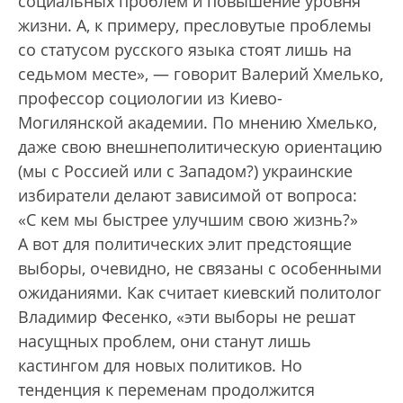
социальных проблем и повышение уровня
жизни. А, к примеру, пресловутые проблемы
со статусом русского языка стоят лишь на
седьмом месте», — говорит Валерий Хмелько,
профессор социологии из Киево-
Могилянской академии. По мнению Хмелько,
даже свою внешнеполитическую ориентацию
(мы с Россией или с Западом?) украинские
избиратели делают зависимой от вопроса:
«С кем мы быст­рее улучшим свою жизнь?»
А вот для политических элит предстоящие
выборы, очевидно, не связаны с особенными
ожиданиями. Как считает киевский политолог
Владимир Фесенко, «эти выборы не решат
насущных проблем, они станут лишь
кастингом для новых политиков. Но
тенденция к переменам продолжится