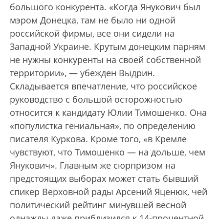
большого конкурента. «Когда Янукович был
мэром Донецка, там не было ни одной
российской фирмы, все они сидели на
Западной Украине. Крутым донецким парням
не нужны конкуренты на своей собственной
территории», — убежден Выдрин.
Складывается впечатление, что российское
руководство с большой осторожностью
относится к кандидату Юлии Тимошенко. Она
«популистка гениальная», по определению
писателя Куркова. Кроме того, «в Кремле
чувствуют, что Тимошенко — на дольше, чем
Янукович». Главным же сюрпризом на
предстоящих выборах может стать бывший
спикер Верховной рады Арсений Яценюк, чей
политический рейтинг минувшей весной
однажды даже приблизился к 14-процентной