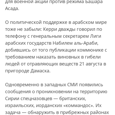
для военной акции против режима Башара
Асада.
О политической поддержке в арабском мире
тоже не забыли: Керри дважды говорил по
телефону с генеральным секретарем Лиги
арабских государств Набилем аль-Араби,
добившись от того публикации коммюнике с
требованием наказать виновных в гибели
людей от отравляющих веществ 21 августа в
пригороде Дамаска.
Одновременно в западных СМИ появились
сообщения о проникновении на территорию
Сирии спецназовцев — британских,
израильских, иорданских «коммандос». Их
задача — обнаружить в прибрежных районах