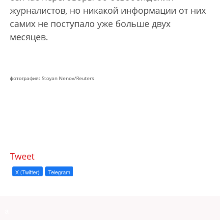
журналистов, но никакой информации от них
самих не поступало уже больше двух
месяцев.
фотография: Stoyan Nenov/Reuters
Tweet
X (Twitter)
Telegram
a