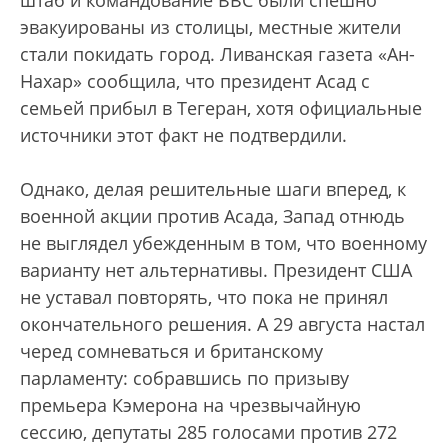
штаб и командование ВВС были спешно
эвакуированы из столицы, местные жители
стали покидать город. Ливанская газета «Ан-
Нахар» сообщила, что президент Асад с
семьей прибыл в Тегеран, хотя официальные
источники этот факт не подтвердили.
Однако, делая решительные шаги вперед, к
военной акции против Асада, Запад отнюдь
не выглядел убежденным в том, что военному
варианту нет альтернативы. Президент США
не уставал повторять, что пока не принял
окончательного решения. А 29 августа настал
черед сомневаться и британскому
парламенту: собравшись по призыву
премьера Кэмерона на чрезвычайную
сессию, депутаты 285 голосами против 272