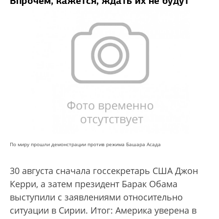
Впрочем, кажется, ждать их не будут
По миру прошли демонстрации против режима Башара Асада
30 августа сначала госсекретарь США Джон
Керри, а затем президент Барак Обама
выступили с заявлениями относительно
ситуации в Сирии. Итог: Америка уверена в