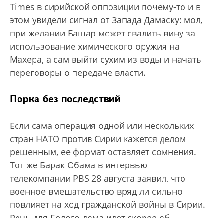
Times в сирийской оппозиции почему-то и в
этом увидели сигнал от Запада Дамаску: мол,
при желании Башар может свалить вину за
использование химического оружия на
Махера, а сам выйти сухим из воды и начать
переговоры о передаче власти.
Порка без последствий
Если сама операция одной или нескольких
стран НАТО против Сирии кажется делом
решенным, ее формат оставляет сомнения.
Тот же Барак Обама в интервью
телекомпании PBS 28 августа заявил, что
военное вмешательство вряд ли сильно
повлияет на ход гражданской войны в Сирии.
Речь для Белого дома идет скорее об