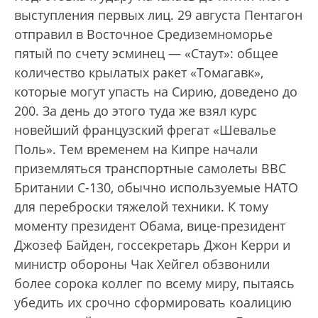
выступления первых лиц. 29 августа Пентагон
отправил в Восточное Средиземноморье
пятый по счету эсминец — «Стаут»: общее
количество крылатых ракет «Томагавк»,
которые могут упасть на Сирию, доведено до
200. За день до этого туда же взял курс
новейший французский фрегат «Шевалье
Поль». Тем временем на Кипре начали
приземляться транспортные самолеты ВВС
Британии C-130, обычно используемые НАТО
для переброски тяжелой техники. К тому
моменту президент Обама, вице-президент
Джозеф Байден, госсекретарь Джон Керри и
министр обороны Чак Хейгел обзвонили
более сорока коллег по всему миру, пытаясь
убедить их срочно сформировать коалицию