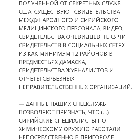
ПОЛУЧЕННОЙ ОТ СЕКРЕТНЫХ СЛУЖБ
США, СУЩЕСТВУЮТ СВИДЕТЕЛЬСТВА
МЕЖДУНАРОДНОГО И СИРИЙСКОГО
МЕДИЦИНСКОГО ПЕРСОНАЛА, ВИДЕО,
СВИДЕТЕЛЬСТВА ОЧЕВИДЦЕВ, ТЫСЯЧИ
СВИДЕТЕЛЬСТВ В СОЦИАЛЬНЫХ СЕТЯХ
ИЗ КАК МИНИМУМ 12 РАЙОНОВ В
ПРЕДМЕСТЬЯХ ДАМАСКА,
СВИДЕТЕЛЬСТВА ЖУРНАЛИСТОВ И
ОТЧЕТЫ СЕРЬЕЗНЫХ
НЕПРАВИТЕЛЬСТВЕННЫХ ОРГАНИЗАЦИЙ.
— ДАННЫЕ НАШИХ СПЕЦСЛУЖБ
ПОЗВОЛЯЮТ ПРИЗНАТЬ, ЧТО (…)
СИРИЙСКИЕ СПЕЦИАЛИСТЫ ПО
ХИМИЧЕСКОМУ ОРУЖИЮ РАБОТАЛИ
НЕПОСРЕДСТВЕННО В ПРИГОРОДЕ