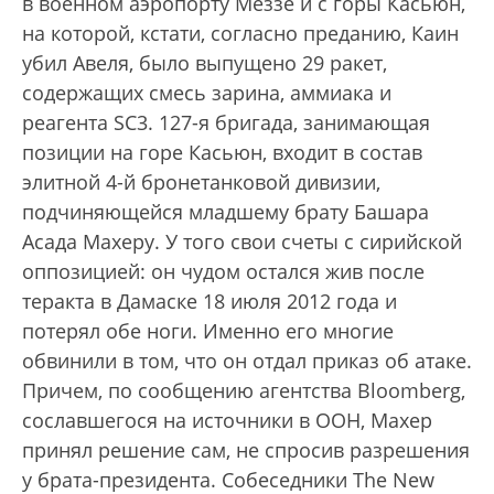
в военном аэропорту Меззе и с горы Касьюн,
на которой, кстати, согласно преданию, Каин
убил Авеля, было выпущено 29 ракет,
содержащих смесь зарина, аммиака и
реагента SC3. 127-я бригада, занимающая
позиции на горе Касьюн, входит в состав
элитной 4-й бронетанковой дивизии,
подчиняющейся младшему брату Башара
Асада Махеру. У того свои счеты с сирийской
оппозицией: он чудом остался жив после
теракта в Дамаске 18 июля 2012 года и
потерял обе ноги. Именно его многие
обвинили в том, что он отдал приказ об атаке.
Причем, по сообщению агентства Bloomberg,
сославшегося на источники в ООН, Махер
принял решение сам, не спросив разрешения
у брата-президента. Собеседники The New