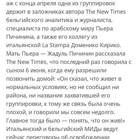
аж с конца апреля одна из группировок
держит в заложниках автора The New Times
бельгийского аналитика и журналиста,
специалиста по арабскому миру Пьера
Пичинина, а также его коллегу из
итальянской La Stampa Доменико Кирико.
Мать Пьера — Жадуль Пичинин рассказала
The New Times, что последний раз говорила с
сыном 6 июня, когда ему разрешили
позвонить домой: «Он сказал, что живет в
нормальных условиях, но не сообщил ни
района, ни названия захватившей его
группировки, к тому же связь была очень
плохой, и говорили мы совсем недолго.
Главное тогда было — понять, что он жив!»
Итальянский и бельгийский МИДы ведут
сейчас переговоры об освобождении