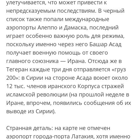
улетучивается, что может привести к
непредсказуемым последствиям. В черный
список также попали международные
аэропорты Алеппо и Дамаска, последний
играет особенно важную роль для режима,
поскольку именно через него Башар Асад
получает военную помощь от своего
главного союзника — Ирана. Отсюда же в
Тегеран каждые три дня отправляется «груз
200»: в Сирии на стороне Асада воюет около
12 тыс. членов иранского Корпуса стражей
исламской революции (на прошлой неделе в
Иране, впрочем, появились сообщения об их
выводе из Сирии).
Странная деталь: на карте не отмечен
аэропорт города-порта Латакия, хотя именно