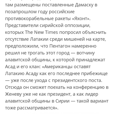
там размещены поставленные Дамаску в
позапрошлом году российские
противокорабельные ракеты «Яхонт».
Представители сирийской оппозиции,
которых The New Times попросил объяснить
отсутствие Латакии среди мишеней на карте,
предположили, что Пентагон намеренно
решил не трогать этот город — вотчину
алавитской общины, к которой принадлежат
Асад и его клан: «Американцы оставят
Латакию Асаду как его последнее прибежище
— уже после ухода с президентского поста.
Отсюда он сможет поехать на конференцию в
Женеву уже не как президент, а как лидер
алавитской общины в Сирии — такой вариант
тоже рассматривается».