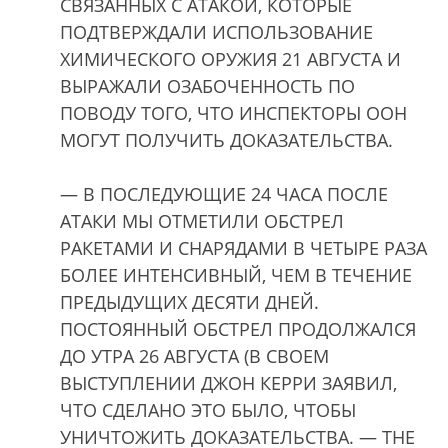
СВЯЗАННЫХ С АТАКОЙ, КОТОРЫЕ
ПОДТВЕРЖДАЛИ ИСПОЛЬЗОВАНИЕ
ХИМИЧЕСКОГО ОРУЖИЯ 21 АВГУСТА И
ВЫРАЖАЛИ ОЗАБОЧЕННОСТЬ ПО
ПОВОДУ ТОГО, ЧТО ИНСПЕКТОРЫ ООН
МОГУТ ПОЛУЧИТЬ ДОКАЗАТЕЛЬСТВА.
— В ПОСЛЕДУЮЩИЕ 24 ЧАСА ПОСЛЕ
АТАКИ МЫ ОТМЕТИЛИ ОБСТРЕЛ
РАКЕТАМИ И СНАРЯДАМИ В ЧЕТЫРЕ РАЗА
БОЛЕЕ ИНТЕНСИВНЫЙ, ЧЕМ В ТЕЧЕНИЕ
ПРЕДЫДУЩИХ ДЕСЯТИ ДНЕЙ.
ПОСТОЯННЫЙ ОБСТРЕЛ ПРОДОЛЖАЛСЯ
ДО УТРА 26 АВГУСТА (В СВОЕМ
ВЫСТУПЛЕНИИ ДЖОН КЕРРИ ЗАЯВИЛ,
ЧТО СДЕЛАНО ЭТО БЫЛО, ЧТОБЫ
УНИЧТОЖИТЬ ДОКАЗАТЕЛЬСТВА. — THE