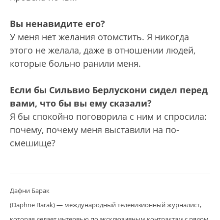
Вы ненавидите его?
У меня нет желания отомстить. Я никогда
этого не желала, даже в отношении людей,
которые больно ранили меня.
Если бы Сильвио Берлускони сидел перед
вами, что бы вы ему сказали?
Я бы спокойно поговорила с ним и спросила:
почему, почему меня выставили на по­
смешище?
Дафни Барак
(Daphne Barak) — международный телевизионный журналист,
которая делает интервью по эксклюзивным контрактам с рядом