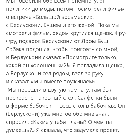
Мы говорили обо всем понемногу, от
политики до моды, потом посмотрели фильм
о встрече «Большой восьмерки»,
с Берлускони, Бушем и его женой. Пока мы
смотрели фильм, рядом крутился щенок, Фру-
Фру, подарок Берлускони от Лоры Буш.
Собака подошла, чтобы поиграть со мной,
и Берлускони сказал: «Посмотрите только,
какой он хорошенький!» Я погладила щенка,
а Берлускони сел рядом, взял за руку
и сказал: «Мы вместе поужинаем».
Мы перешли в другую комнату, там был
прекрасно накрытый стол. Салфетки были
в форме бабочек — весь стол в бабочках. Он
(Берлускони) уже многое обо мне знал,
спросил: «Какие у тебя планы? О чем ты
думаешь?» Я сказала, что задумала проект,