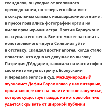
скандалов, он уходил от уголовного
преследования, но теперь его обвиняют
в сексуальных связях с несовершеннолетними,
в прессе появились фотографии оргии на
вилле премьер-министра. Против Берлускони
выступила его жена. Все это может заставить
непотопляемого «друга Сильвио» уйти
в отставку. Скандал достиг апогея, когда стало
известно, что одна из девушек по вызову,
Патриция Д’Аддарио, записала на магнитофон
свою интимную встречу с Берлускони
и передала запись в суд.
Международный
журналист Дафни Барак взяла у нее интервью,
проливающее свет на политическое закулисье,
которое существует везде, но которое обычно
удается скрывать от широкой публики