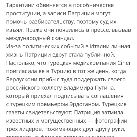
Тарантини обвиняется в пособничестве
проституции, а записи Патриции могут
помочь разбирательству, поэтому суд их
изъял. Позже они появились в прессе, вызвав
международный скандал.
Из-за политических событий в Италии личная
жизнь Патриции вдруг стала публичной.
Настолько, что турецкая медиакомпания Ciner
пригласила ее в Турцию в тот же день, когда
Берлускони прибыл туда поддержать своего
российского коллегу Владимира Путина,
который приехал подписывать соглашения
с турецким премьером Эрдоганом. Турецкие
газеты свидетельствуют: Патриция затмила
известных и могущественных — фотографии
трех лидеров, пожимающих друг другу руки,
теряются на фоне ее огромных снимков