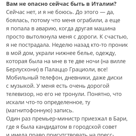
Вам не опасно сейчас быть в Италии?
Сейчас нет, и я не боюсь. До этого — да,
боялась, потому что меня ограбили, а еще
я попала в аварию, когда другая машина
просто вытолкнула меня с дороги. К счастью,
я не пострадала. Неделю назад кто-то проник
в мой дом, украли нижнее белье, одежду,
которая была на мне в те две ночи (на вилле
Берлускони) в Палаццо Грациоли, все!
Мобильный телефон, дневники, даже диски
с музыкой. У меня есть очень дорогой
телевизор, но его не тронули. Понятно, что
искали что-то определенное, ту
(магнитофонную) запись.
Один раз премьер-министр приезжал в Бари,
где я была кандидатом в городской совет
и имела право присутствовать на пресс-