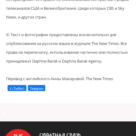
телеканалов США и Великобритании, среди которых CBS и Sky
News, и других стран.
© Текст и фотографии предоставлены исключительно для
опубликования на русском языке в журнале The New Times. Все
права на перепечатку, использование частично или полностью
принадлежат Daphne Barak и Daphne Barak Agency.
Перевод с английского Анны Макаровой, The New Times
X (Twitter)
Telegram
a
ОБРАТНАЯ СВЯЗЬ