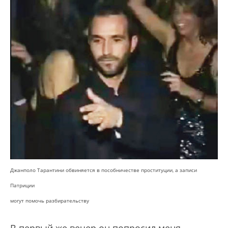
Джанполо Тарантини обвиняется в пособничестве проституции, а записи
Патриции
могут помочь разбирательству
В первый же вечер он попросил меня