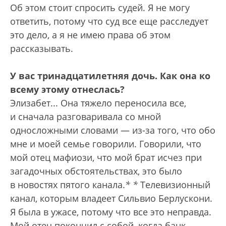
Об этом стоит спросить судей. Я не могу
ответить, потому что суд все еще расследует
это дело, а я не имею права об этом
рассказывать.
У вас тринадцатилетняя дочь. Как она ко
всему этому отнеслась?
Элизабет... Она тяжело переносила все,
и сначала разговаривала со мной
односложными словами — из-за того, что обо
мне и моей семье говорили. Говорили, что
мой отец мафиози, что мой брат исчез при
загадочных обстоятельствах, это было
в новостях пятого канала.
*
*
Телевизионный
канал, которым владеет Сильвио Берлускони.
Я была в ужасе, потому что все это неправда.
Мой отец покончил с собой, когда банк