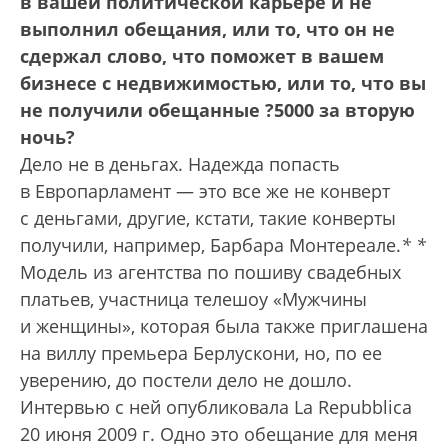
в вашей политической карьере и не
выполнил обещания, или то, что он не
сдержал слово, что поможет в вашем
бизнесе с недвижимостью, или то, что вы
не получили обещанные ?5000 за вторую
ночь?
Дело не в деньгах. Надежда попасть
в Европарламент — это все же не конверт
с деньгами, другие, кстати, такие конверты
получили, например, Барбара Монтереале.
*
*
Модель из агентства по пошиву свадебных
платьев, участница телешоу «Мужчины
и женщины», которая была также приглашена
на виллу премьера Берлускони, но, по ее
уверению, до постели дело не дошло.
Интервью с ней опуб­ликовала La Repubblica
20 июня 2009 г.
Одно это обещание для меня