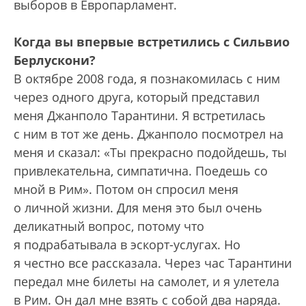
выборов в Европарламент.
Когда вы впервые встретились с Сильвио
Берлускони?
В октябре 2008 года, я познакомилась с ним
через одного друга, который представил
меня Джанполо Тарантини. Я встретилась
с ним в тот же день. Джанполо посмотрел на
меня и сказал: «Ты прекрасно подойдешь, ты
привлекательна, симпатична. Поедешь со
мной в Рим». Потом он спросил меня
о личной жизни. Для меня это был очень
деликатный вопрос, потому что
я подрабатывала в эскорт-услугах. Но
я честно все рассказала. Через час Тарантини
передал мне билеты на самолет, и я улетела
в Рим. Он дал мне взять с собой два наряда.