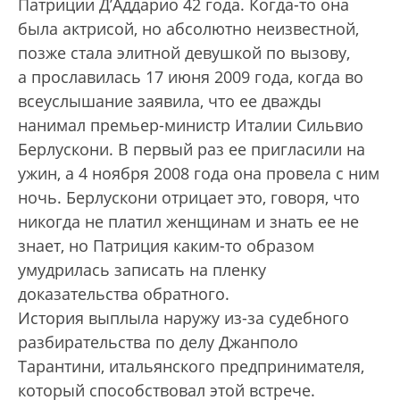
Патриции Д’Аддарио 42 года. Когда-то она
была актрисой, но абсолютно неизвестной,
позже стала элитной девушкой по вызову,
а прославилась 17 июня 2009 года, когда во
всеуслышание заявила, что ее дважды
нанимал премьер-министр Италии Сильвио
Берлус­кони. В первый раз ее пригласили на
ужин, а 4 ноября 2008 года она провела с ним
ночь. Берлускони отрицает это, говоря, что
никогда не платил женщинам и знать ее не
знает, но Патриция каким-то образом
умудрилась записать на пленку
доказательства обратного.
История выплыла наружу из-за судебного
разбирательства по делу Джанполо
Тарантини, итальянского предпринимателя,
который способствовал этой встрече.