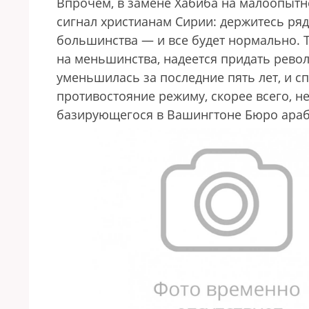
Впрочем, в замене Хабиба на малоопытн
сигнал христианам Сирии: держитесь ряд
большинства — и все будет нормально. 
на меньшинства, надеется придать рево
уменьшилась за последние пять лет, и 
противостояние режиму, скорее всего, не 
базирующегося в Вашингтоне Бюро араб