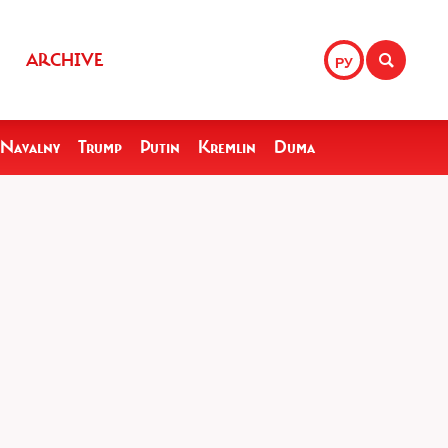
ARCHIVE
РУ
Navalny
Trump
Putin
Kremlin
Duma