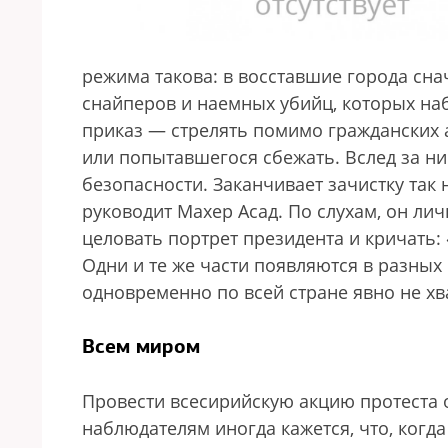
режима такова: в восставшие города сна
снайперов и наемных убийц, которых наб
приказ — стрелять помимо гражданских 
или попытавшегося сбежать. Вслед за н
безопасности. Заканчивает зачистку так
руководит Махер Асад. По слухам, он лич
целовать портрет президента и кричать: 
Одни и те же части появляются в разных 
одновременно по всей стране явно не хв
Всем миром
Провести всесирийскую акцию протеста 
наблюдателям иногда кажется, что, когда