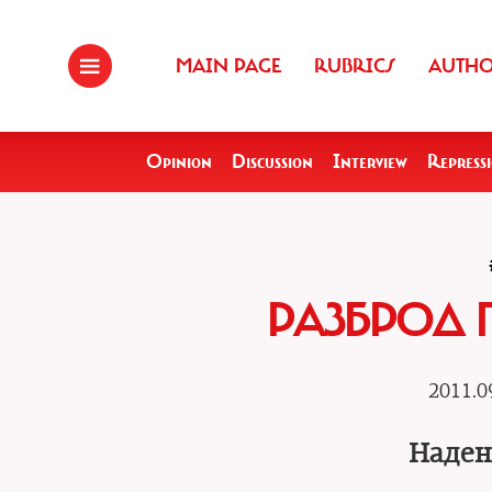
MAIN PAGE
RUBRICS
AUTH
Opinion
Discussion
Interview
Repress
РАЗБРОД 
2011.0
Наден