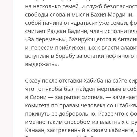
на несколько семей, и служб безопаснос
свободы слова и мысли Бахия Мардини. — 
собой начинают «драться» уже семьи, ф
считает Радван Бадини, член исполните
«За перемены», базирующегося в Антали
интересам приближенных к власти алави
вступили в борьбу за остатки нефтяного 
выдержать».
Сразу после отставки Хабиба на сайте с
что тот якобы был найден мертвым в соб
в Сирии — закрытая система, — замечае
комитета по правам человека со штаб-кв
покинуть ее добровольно. Разве что с ф
именно таким способом из властных стр
Канаан, застреленный в своем кабинете, 