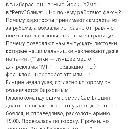
в “Либерасьон”, в “Нью-Йорк Таймс”,
в “Репубблика”… Но почему работают факсы?
Почему аэропорты принимают самолеты из-
за рубежа, а вокзалы исправно отправляют
поезда во все концы страны и за границу?
Почему позволяют нам выпускать листовки,
которые наши мальчишки наклеивают даже
на танки. (“Танки — лучшее место
для рекламы “МН” — редакционный
фольклор.) Переворот это или —!
Ельцин издал указ, согласно которому он
объявляется Верховным
Главнокомандующим армии. Сам Ельцин
долго не соглашался этот указ подписать —
боялся, и справедливо, расколоть армию.
15.00. Проехалась по городу. Пробки, но
терпимо. Возле Главпочтамта — 2