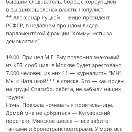
бывший следователь, борец с коррупцией
в высших эшелонах власти. Популист.
** Александр Руцкой — Вице-президент
РСФСР, в недавнем прошлом лидер
парламентской фракции “Коммунисты за
демократию”.
19.00. Пришел М.Г. Ему позвонил знакомый
из КГБ, сообщил: в Москве будет арестовано
7.000 человек, из них 11 — журналисты “МН”.
Мы с Наташкой*** в списке. Это — как орден
на грудь! Спасибо, ребята, не забыли наших
трудов!
Ночь. Поехала ночевать к приятельнице.
Домой мне не добраться — Кутузовский
проспект, Минское шоссе — все забито
танками и бронетранспортерами. У моих все