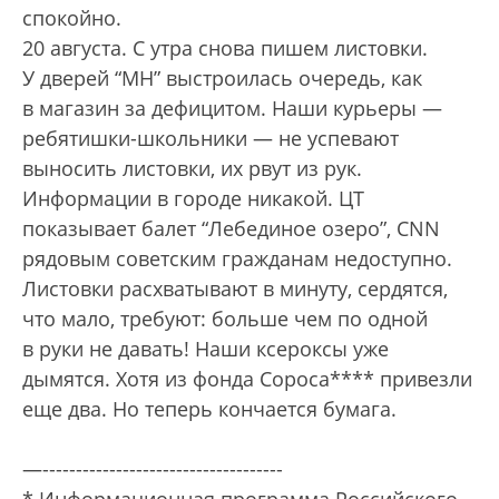
спокойно.
20 августа. С утра снова пишем листовки.
У дверей “МН” выстроилась очередь, как
в магазин за дефицитом. Наши курьеры —
ребятишки-школьники — не успевают
выносить листовки, их рвут из рук.
Информации в городе никакой. ЦТ
показывает балет “Лебединое озеро”, CNN
рядовым советским гражданам недоступно.
Листовки расхватывают в минуту, сердятся,
что мало, требуют: больше чем по одной
в руки не давать! Наши ксероксы уже
дымятся. Хотя из фонда Сороса**** привезли
еще два. Но теперь кончается бумага.
—------------------------------------
* Информационная программа Российского