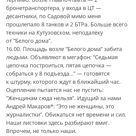
бронетранспортера, у входа в ЦТ —
десантники, по Садовой мимо меня
прошлепало 8 танков и 2 БТРа. Больше всего
техники на Кутузовском, неподалеку
от “Белого дома”.
16.00. Площадь возле “Белого дома” забита
людьми. Объявляют в мегафон: “Седьмая
цепочка построиться, пятая цепочка —
собраться у 8 подъезда…” — готовятся
к штурму, которого ждут в ближайший час.
Оцепление пытается нас не пустить:
“Женщинам сюда нельзя”. Идущий за нами
Андрей Макаров*: “Это не женщины, это
журналистки”. Обижаться нет времени и сил.
Наши листовки здесь разбирают вмиг.
Впрочем, не только наши.