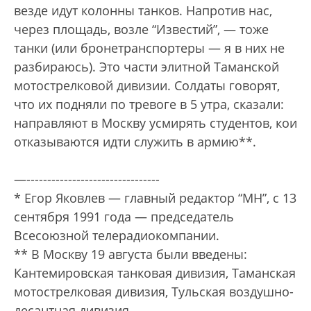
везде идут колонны танков. Напротив нас,
через площадь, возле “Известий”, — тоже
танки (или бронетранспортеры — я в них не
разбираюсь). Это части элитной Таманской
мотострелковой дивизии. Солдаты говорят,
что их подняли по тревоге в 5 утра, сказали:
направляют в Москву усмирять студентов, кои
отказываются идти служить в армию**.
—--------------------------------
* Егор Яковлев — главный редактор “МН”, с 13
сентября 1991 года — председатель
Всесоюзной телерадиокомпании.
** В Москву 19 августа были введены:
Кантемировская танковая дивизия, Таманская
мотострелковая дивизия, Тульская воздушно-
десантная дивизия.