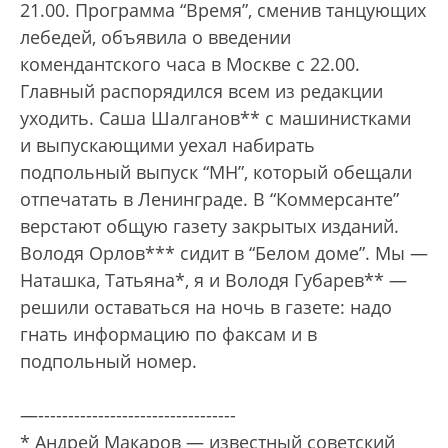
21.00. Программа “Время”, сменив танцующих
лебедей, объявила о введении
комендантского часа в Москве с 22.00.
Главный распорядился всем из редакции
уходить. Саша Шалганов** с машинистками
и выпускающими уехал набирать
подпольный выпуск “МН”, который обещали
отпечатать в Ленинграде. В “Коммерсанте”
верстают общую газету закрытых изданий.
Володя Орлов*** сидит в “Белом доме”. Мы —
Наташка, Татьяна*, я и Володя Губарев** —
решили оставаться на ночь в газете: надо
гнать информацию по факсам и в
подпольный номер.
—---------------------------------
* Андрей Макаров — известный советский