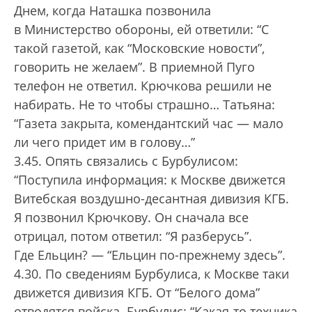
Днем, когда Наташка позвонила
в Министерство обороны, ей ответили: “С
такой газетой, как “Московские новости”,
говорить не желаем”. В приемной Пуго
телефон не ответил. Крючкова решили не
набирать. Не то чтобы страшно… Татьяна:
“Газета закрыта, комендантский час — мало
ли чего придет им в голову…”
3.45. Опять связались с Бурбулисом:
“Поступила информация: к Москве движется
Витебская воздушно-десантная дивизия КГБ.
Я позвонил Крючкову. Он сначала все
отрицал, потом ответил: “Я разберусь”.
Где Ельцин? — “Ельцин по-прежнему здесь”.
4.30. По сведениям Бурбулиса, к Москве таки
движется дивизия КГБ. От “Белого дома”
отводятся войска. Бурбулис: “Какая-то техника