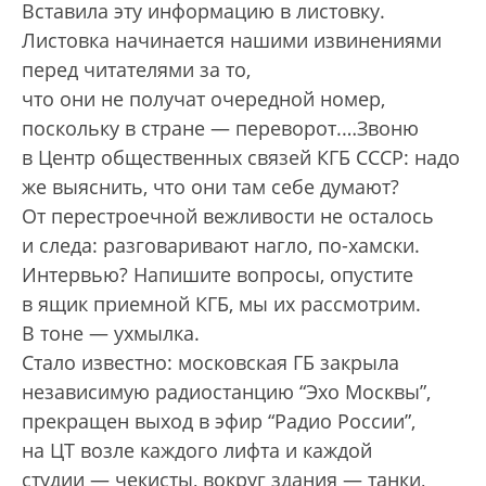
Вставила эту информацию в листовку.
Листовка начинается нашими извинениями
перед читателями за то,
что они не получат очередной номер,
поскольку в стране — переворот.…Звоню
в Центр общественных связей КГБ СССР: надо
же выяснить, что они там себе думают?
От перестроечной вежливости не осталось
и следа: разговаривают нагло, по-хамски.
Интервью? Напишите вопросы, опустите
в ящик приемной КГБ, мы их рассмотрим.
В тоне — ухмылка.
Стало известно: московская ГБ закрыла
независимую радиостанцию “Эхо Москвы”,
прекращен выход в эфир “Радио России”,
на ЦТ возле каждого лифта и каждой
студии — чекисты, вокруг здания — танки,