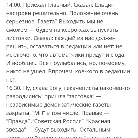
14.00. Приехал Главный. Сказал: Ельцин
настроен решительно. Положение очень
серьезное. Газета? Выходить мы не
сможем — будем на ксероксах выпускать
листовки. Сказал: каждый из нас должен
решить, оставаться в редакции или нет: не
исключено, что автоматчики придут и сюда.
И вообще… Все поулыбались, но, по-моему,
никто не ушел. Впрочем, кое-кого в редакции
нет.
16.30. Ну, слава Богу, гекачеписты наконец-то
разродились: пришла “тассовка” —
независимые демократические газеты
закрыты. “МН” в том числе. Правые —
“Правда”,.”Советская Россия”, “Красная
звезда” — будут выходить. Остальным
предстоит “перерегистрация” в созданном