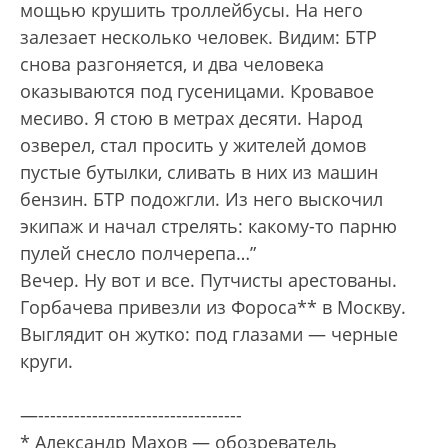
мощью крушить троллейбусы. На него
залезает несколько человек. Видим: БТР
снова разгоняется, и два человека
оказываются под гусеницами. Кровавое
месиво. Я стою в метрах десяти. Народ
озверел, стал просить у жителей домов
пустые бутылки, сливать в них из машин
бензин. БТР подожгли. Из него выскочил
экипаж и начал стрелять: какому-то парню
пулей снесло полчерепа…”
Вечер. Ну вот и все. Путчисты арестованы.
Горбачева привезли из Фороса** в Москву.
Выглядит он жутко: под глазами — черные
круги.
—----------------------------------
* Александр Махов — обозреватель