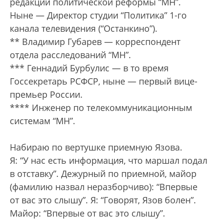
редакции политической реформы “МН”.
Ныне — Директор студии “Политика” 1-го
канала телевидения (“Останкино”).
** Владимир Губарев — корреспондент
отдела расследований “МН”.
*** Геннадий Бурбулис — в то время
Госсекретарь РСФСР, ныне — первый вице-
премьер России.
**** Инженер по телекоммуникационным
системам “МН”.
Набираю по вертушке приемную Язова.
Я: “У нас есть информация, что маршал подал
в отставку”. Дежурный по приемной, майор
(фамилию назвал неразборчиво): “Впервые
от вас это слышу”. Я: “Говорят, Язов болен”.
Майор: “Впервые от вас это слышу”.