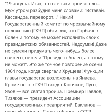
“19 августа. Итак, это все-таки произошло…
Муж утром разбудил меня словами: “Вставай,
Кассандра, переворот…” Некий
Государственный комитет по чрезвычайному
положению (ГКЧП) объявил, что Горбачев
болен и потому не может исполнять своих
президентских обязанностей. Недоумки! Даже
не сумели придумать чего-нибудь более
свежего, нежели “Президент болен, а потому
не может”. Это же точное повторение осени
1964 года, когда свергали Хрущева! Функции
главы государства возложены на Янаева.
Кроме него в ГКЧП входят Крючков, Пуго,
Язов — вся святая троица. Премьер Павлов,
Тизяков — президент Ассоциации
государственных предприятий, Бакланов —
первый зампред Совета обороны СССР,