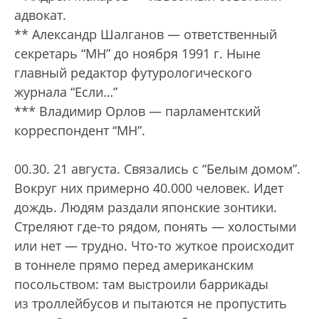
адвокат.
** Александр Шалганов — ответственный
секретарь “МН” до ноября 1991 г. Ныне
главный редактор футурологического
журнала “Если…”
*** Владимир Орлов — парламентский
корреспондент “МН”.
00.30. 21 августа. Связались с “Белым домом”.
Вокруг них примерно 40.000 человек. Идет
дождь. Людям раздали японские зонтики.
Стреляют где-то рядом, понять — холостыми
или нет — трудно. Что-то жуткое происходит
в тоннеле прямо перед американским
посольством: там выстроили баррикады
из троллейбусов и пытаются не пропустить