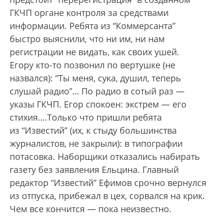
ГКЧП органе контроля за средствами
информации. Ребята из “Коммерсанта”
быстро выяснили, что ни им, ни нам
регистрации не видать, как своих ушей.
Егору кто-то позвонил по вертушке (не
назвался): “Ты меня, сука, душил, теперь
слушай радио”… По радио в сотый раз —
указы ГКЧП. Егор спокоен: экстрем — его
стихия.…Только что пришли ребята
из “Известий” (их, к стыду большинства
журналистов, не закрыли): в типографии
потасовка. Наборщики отказались набирать
газету без заявления Ельцина. Главный
редактор “Известий” Ефимов срочно вернулся
из отпуска, прибежал в цех, сорвался на крик.
Чем все кончится — пока неизвестно.