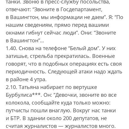
танки. Звоню в пресс-службу посольства,
отвечают: “Звоните в Госдепартамент,
в Вашингтон, мы информации не даем”. Я: “По
нашим сведениям, прямо перед вашими
окнами гибнут сейчас люди”. Они: “Звоните
в Вашингтон”…
1.40. Снова на телефоне “Белый дом”. У них
затишье, стрельба прекратилась. Военные
говорят, что в подобных операциях есть своя
периодичность. Следующей атаки надо ждать
в районе 4 утра.
2.10. Татьяна набирает по вертушке
Бурбулиса***. Он: “Девочки, звоните во все
колокола, сообщайте куда только можно:
путчисты пошли внаглую. Вокруг нас танки
и БТР. В здании около 200 депутатов, не
считая журналистов — журналистов много.