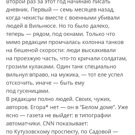
Второй раз за этот год начинаю писать
дневник. Первый — семь месяцев назад,
когда чекисты вместе с военными убивали
людей в Вильнюсе. Но то было далеко,
теперь — рядом, под окнами. Только что
мимо редакции промчалась колонна танков
на бешеной скорости: люди выскакивали
на проезжую часть, что-то кричали солдатам,
грозили кулаками. Один танк специально
вильнул вправо, на мужика, — тот еле успел
отскочить, иначе — быть ему
под гусеницами.
В редакции полно людей. Своих, чужих,
авторов. Егора* нет — он в “Белом доме”. Уже
ясно — газета не выйдет: в типографии
автоматчики. CNN показывает:
по Кутузовскому проспекту, по Садовой —