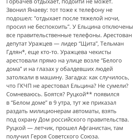
Горбачев отдыхает, подойти не может.
Звонил Янаеву: тот тоже к телефону не
подошел: “отдыхает после тяжелой ночи,
просил не беспокоить”. У Ельцина отключены
все правительственные телефоны. Арестован
депутат Уражцев — лидер “Щита”, Тельман
Гдлян*, еще кто-то. Уражцева чекисты
арестовали прямо на улице возле “Белого
дома” и на глазах у обалдевших людей
затолкали в машину. Загадка: как случилось,
что ГКЧП не арестовал Ельцина? Не сумели?
Сомневаюсь. Боятся? Руцкой** появился
в “Белом доме” в 9 утра, тут же приказал
раздать милиционерам автоматы, взять
под охрану Дом российского правительства.
Руцкой — летчик, прошел Афганистан, там
получил Героя Советского Союза.