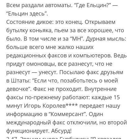
Всем раздали автоматы. “Где Ельцин?” —
“Ельцин здесь”.
Состояние дикое: это конец. Открываем
бутылку коньяка, пьем за все хорошее, что
было. В том числе и за “МН”. Дурная мысль:
больше всего мне жалко наших
редакционных факсов и компьютеров. Ведь
придут омоновцы, все разнесут, что не
разнесут — унесут. Посылаю факс друзьям
в Штаты: “Если что, позаботьтесь о моей
девочке”. Факс не проходит. Внутренние
факсы по-прежнему работают: каждые 15
минут Игорь Королев**** передает нашу
информацию в “Коммерсант”. Один
международный факс отключили, но второй
функционирует. Абсурд!
2.47. Звоним снова Бурбулису: “Я связался