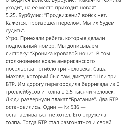
уходит, на ее место приходит новая”.
5.25. Бурбулис: “Продвижений войск нет.
Кажется, произошел перелом. Мы их будем
судить”.
Утро. Приехали ребята, которые делали
подпольный номер. Мы дописываем
листовку: “Хроника кровавой ночи”. В том
столкновении возле американского
посольства погибло три человека. Саша
Махов*, который был там, диктует: “Шли три
БТР. Им дорогу перегородила баррикада из 6
троллейбусов и толпа в 2,5 тысячи человек.
Люди развернули плакат “Братание”. Два БТР
остановились. Один — № 536 —
останавливаться не хотел. Его окружила
толпа. Тогда БТР стал разгоняться и своей