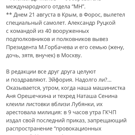
международного отдела “МН”.
** Днем 21 августа в Крым, в Форос, вылетел
специальный самолет. Александр Руцкой
с командой из 40 вооруженных
подполковников и полковников вывез
Президента М.Горбачева и его семью (жену,
дочь, зятя, внучек) в Москву.
В редакции все друг друга целуют
и поздравляют. Эйфория. Надолго ли?…
Оказывается, утром, когда наша машинистка
Аня Орешечкина и техред Наташа Сенина
клеили листовки вблизи Лубянки, их
арестовала милиция: в 9 часов утра ГКЧП
издал свой последний приказ, запрещающий
распространение “провокационных