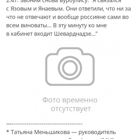
с Язовым и Янаевым. Они ответили, что ни за
что не отвечают и вообще россияне сами во
всем виноваты… В эту минуту ко мне
в кабинет входит Шеварднадзе…”
—--------------------------------------
* Татьяна Меньшикова — руководитель