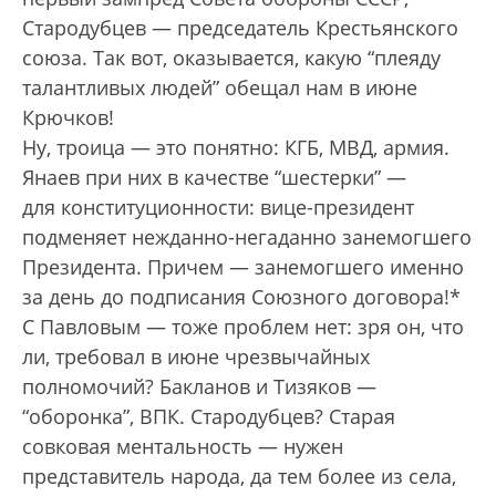
Стародубцев — председатель Крестьянского
союза. Так вот, оказывается, какую “плеяду
талантливых людей” обещал нам в июне
Крючков!
Ну, троица — это понятно: КГБ, МВД, армия.
Янаев при них в качестве “шестерки” —
для конституционности: вице-президент
подменяет нежданно-негаданно занемогшего
Президента. Причем — занемогшего именно
за день до подписания Союзного договора!*
С Павловым — тоже проблем нет: зря он, что
ли, требовал в июне чрезвычайных
полномочий? Бакланов и Тизяков —
“оборонка”, ВПК. Стародубцев? Старая
совковая ментальность — нужен
представитель народа, да тем более из села,