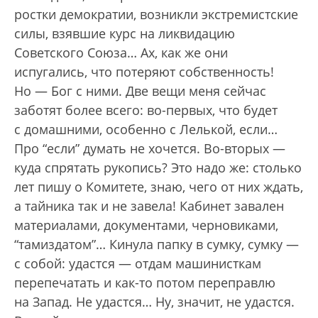
ростки демократии, возникли экстремистские
силы, взявшие курс на ликвидацию
Советского Союза… Ах, как же они
испугались, что потеряют собственность!
Но — Бог с ними. Две вещи меня сейчас
заботят более всего: во-первых, что будет
с домашними, особенно с Лелькой, если…
Про “если” думать не хочется. Во-вторых —
куда спрятать рукопись? Это надо же: столько
лет пишу о Комитете, знаю, чего от них ждать,
а тайника так и не завела! Кабинет завален
материалами, документами, черновиками,
“тамиздатом”… Кинула папку в сумку, сумку —
с собой: удастся — отдам машинисткам
перепечатать и как-то потом переправлю
на Запад. Не удастся… Ну, значит, не удастся.