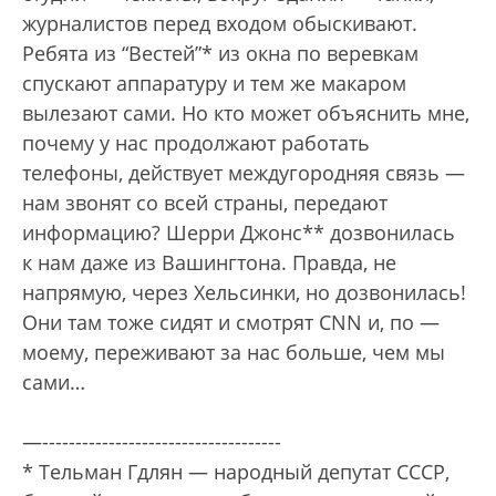
журналистов перед входом обыскивают.
Ребята из “Вестей”* из окна по веревкам
спускают аппаратуру и тем же макаром
вылезают сами. Но кто может объяснить мне,
почему у нас продолжают работать
телефоны, действует междугородняя связь —
нам звонят со всей страны, передают
информацию? Шерри Джонс** дозвонилась
к нам даже из Вашингтона. Правда, не
напрямую, через Хельсинки, но дозвонилась!
Они там тоже сидят и смотрят CNN и, по —
моему, переживают за нас больше, чем мы
сами…
—------------------------------------
* Тельман Гдлян — народный депутат СССР,