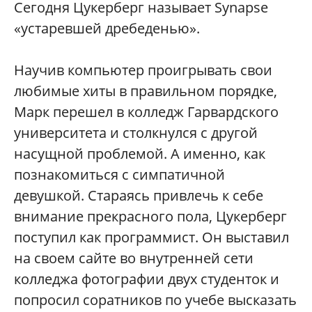
Сегодня Цукерберг называет Synapse
«устаревшей дребеденью».
Научив компьютер проигрывать свои
любимые хиты в правильном порядке,
Марк перешел в колледж Гарвардского
университета и столкнулся с другой
насущной проблемой. А именно, как
познакомиться с симпатичной
девушкой. Стараясь привлечь к себе
внимание прекрасного пола, Цукерберг
поступил как программист. Он выставил
на своем сайте во внутренней сети
колледжа фотографии двух студенток и
попросил соратников по учебе высказать