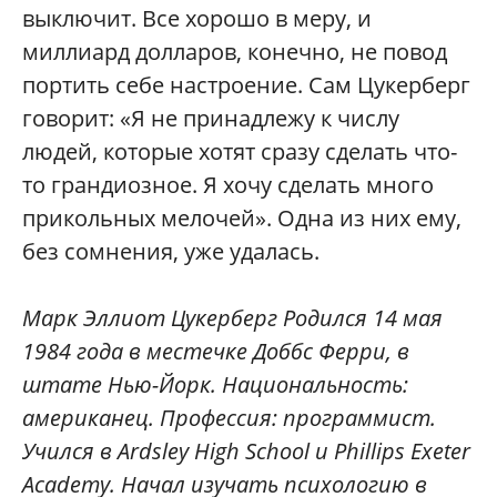
выключит. Все хорошо в меру, и
миллиард долларов, конечно, не повод
портить себе настроение. Сам Цукерберг
говорит: «Я не принадлежу к числу
людей, которые хотят сразу сделать что-
то грандиозное. Я хочу сделать много
прикольных мелочей». Одна из них ему,
без сомнения, уже удалась.
Марк Эллиот Цукерберг Родился 14 мая
1984 года в местечке Доббс Ферри, в
штате Нью-Йорк. Национальность:
американец. Профессия: программист.
Учился в Ardsley High School и Phillips Exeter
Academy. Начал изучать психологию в