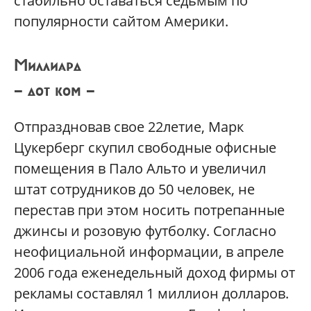
стабильно оставаться седьмым по
популярности сайтом Америки.
Миллиард
— дот ком —
Отпраздновав свое 22летие, Марк
Цукерберг скупил свободные офисные
помещения в Пало Альто и увеличил
штат сотрудников до 50 человек, не
перестав при этом носить потрепанные
джинсы и розовую футболку. Согласно
неофициальной информации, в апреле
2006 года еженедельный доход фирмы от
рекламы составлял 1 миллион долларов.