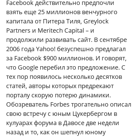
Facebook действительно предпочли
взять еще 25 миллионов венчурного
капитала от Питера Тиля, Greylock
Partners и Meritech Capital – и
продолжили развивать сайт. В сентябре
2006 года Yahoo! безуспешно предлагал
за Facebook $900 миллионов. И говорят,
что Google перебил это предложение. С
тех пор появилось несколько десятков
статей, авторы которых предрекают
порталу скорую потерю динамики.
Обозреватель Forbes трогательно описал
свою встречу с юным Цукербергом в
кулуарах форума в Давосе две недели
назад и то, как он шепнул юному