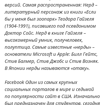
версий. Самая распространенная: Нерд –
литературный персонаж из книги «Если
бы у меня был зоопарк» Теодора Гайзеля
(1904-1991), писавшего под псевдонимом
Доктор Сойс. Нерд в книге Гайзеля –
высокомерный умник, получеловек,
полуптица. Самые известные «нерды» –
основатели Microsoft и Apple: Билл Гейтс,
Стив Балмер, Стив Джобс и Стив Возняк.
В Японии нерды называются «отаку».
Facebook Один из самых крупных
социальных порталов в мире и седьмой
по популярности сайт в США. Изначально
был предназначен для студентов, сегодня