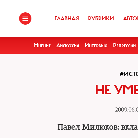
ГЛАВНАЯ
РУБРИКИ
АВТО
Мнение
Дискуссия
Интервью
Репрессии
#ИСТ
НЕ УМ
2009.06.
Павел Милюков: вкла