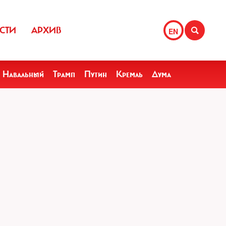
СТИ
АРХИВ
EN
Навальный
Трамп
Путин
Кремль
Дума