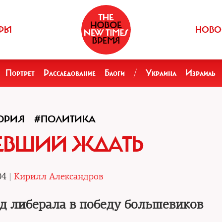
РЫ
НОВО
Портрет
Расследование
Блоги
/
Украина
Израиль
ОРИЯ
#ПОЛИТИКА
ЕВШИЙ ЖДАТЬ
04 |
Кирилл Александров
д либерала в победу большевиков