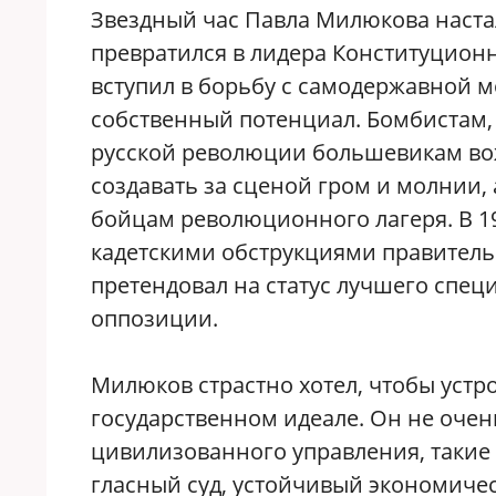
Звездный час Павла Милюкова настал
превратился в лидера Конституцион
вступил в борьбу с самодержавной 
собственный потенциал. Бомбистам,
русской революции большевикам вожд
создавать за сценой гром и молнии, 
бойцам революционного лагеря. В 19
кадетскими обструкциями правительст
претендовал на статус лучшего спец
оппозиции.
Милюков страстно хотел, чтобы устр
государственном идеале. Он не очен
цивилизованного управления, такие 
гласный суд, устойчивый экономичес