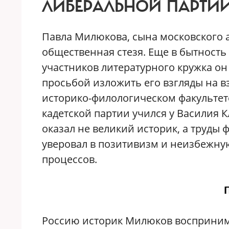
ЛИБЕРАЛЬНОЙ ПАРТИИ 
Павла Милюкова, сына московского а
общественная стезя. Еще в бытност
участников литературного кружка он
просьбой изложить его взгляды на 
историко-филологическом факультет
кадетской партии учился у Василия 
оказал не великий историк, а труды
уверовал в позитивизм и неизбежну
процессов.
Россию историк Милюков восприним