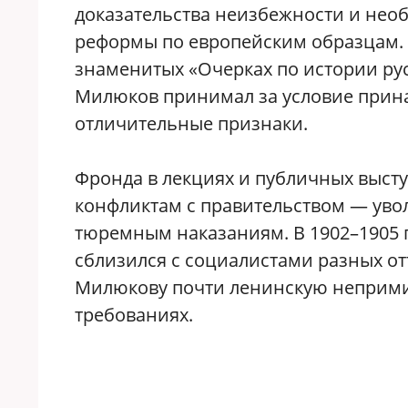
доказательства неизбежности и не
реформы по европейским образцам. 
знаменитых «Очерках по истории русс
Милюков принимал за условие прин
отличительные признаки.
Фронда в лекциях и публичных выст
конфликтам с правительством — уво
тюремным наказаниям. В 1902–1905 
сблизился с социалистами разных о
Милюкову почти ленинскую непримир
требованиях.