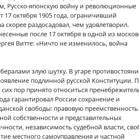
м, Русско-японскую войну и революционные
т 17 октября 1905 года, ограничивший
скорее раздосадовал, чем удовлетворил.
несенные после 17 октября в одной из москов
ергея Витте: «Ничто не изменилось, война
бералами злую шутку. В угаре противостояни
появление подлинной русской Конституции. 
 сих пор принято относиться пренебрежител
года гарантировал России сохранение и
данской свободы: правовую преемственность
тной собственности и представительных
чности, независимость судебной власти, сво
тие местного самоуправления и частной