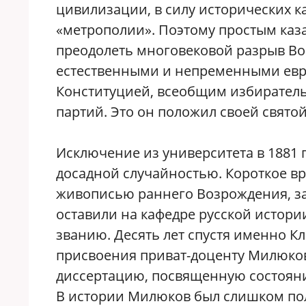
цивилизации, в силу исторических 
«метрополии». Поэтому простым каза
преодолеть многовековой разрыв Во
естественными и непременными евр
Конституцией, всеобщим избирател
партий. Это он положил своей свято
Исключение из университета в 1881 г
досадной случайностью. Короткое в
живописью раннего Возрождения, зат
оставили на кафедре русской истори
званию. Десять лет спустя именно 
присвоения приват-доценту Милюков
диссертацию, посвященную состоянию
В истории Милюков был слишком пол