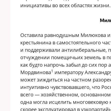
инициативы во всех областях жизни.
Мил
Оставила равнодушным Милюкова и 
крестьянина в самостоятельного час
и поддерживали антилиберальные, п
отчуждении помещичьих земель в по
как будто напрочь забыл до сих пор
1
Мордвинова
императору Александру 
может зиждиться на частном разоре
интуитивно чувствовавшего, что Рос
всего — хозяйственном, основанном
одна могла исцелить многовековую н
скорее эксплуатировал в узкопартий