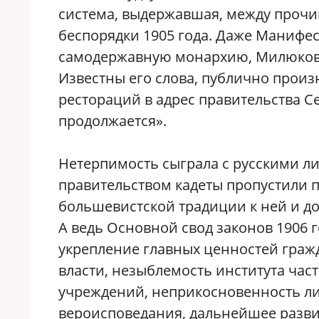
система, выдержавшая, между прочи
беспорядки 1905 года. Даже Манифес
самодержавную монархию, Милюкова 
Известны его слова, публично произ
рестораций в адрес правительства С
продолжается».
Нетерпимость сыграла с русскими ли
правительством кадеты пропустили 
большевистской традиции к ней и до
А ведь Основной свод законов 1906 
укрепление главных ценностей граж
власти, незыблемость института час
учреждений, неприкосновенность ли
вероисповедания, дальнейшее разви