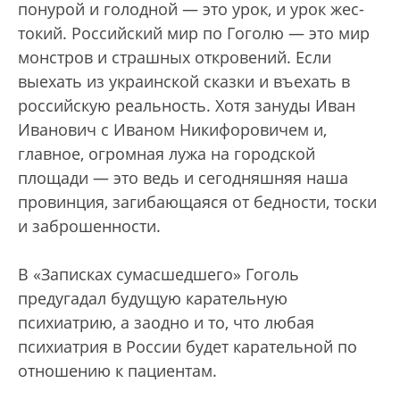
понурой и голодной — это урок, и урок жес­
токий. Российский мир по Гоголю — это мир
монстров и страшных откровений. Если
выехать из украинской сказки и въехать в
российскую реальность. Хотя зануды Иван
Иванович с Иваном Никифоровичем и,
главное, огромная лужа на городской
площади — это ведь и сегодняшняя наша
провинция, загибающаяся от бедности, тоски
и заброшенности.
В «Записках сумасшедшего» Гоголь
предугадал будущую карательную
психиатрию, а заодно и то, что любая
психиатрия в России будет карательной по
отношению к пациентам.