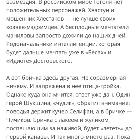
возмездия. В российском мире Гоголя нет
положительных персонажей. Хвастун и
мошенник Хлестаков — не лучше своих
хозяев-мздоимцев. А бесплодные мечтатели
маниловы запросто дожили до наших дней.
Родоначальники интеллигенции, которая
будет дальше мечтать уже в «Бесах» и
«Идиоте» Достоевского.
А вот бричка здесь другая. Не соразмерная
ничему. И запряжена в нее птица-тройка.
Однако куда она мчится, ответ уже дан. Один
герой Шукшина, «чудик», обратил внимание:
поводья держит кучер Селифан, а в бричке —
Чичиков. Бричка с лакеем и жуликом,
поспешающим за наживой, будет «лететь» до
первой канавы. И так много-много раз. Пока