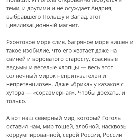
теми, и другими и не осуждает Андрия,
выбравшего Польшу и Запад, этот
цивилизационный магнит.
Яхонтовое море слив, багряное море вишен и
такое изобилие, что его хватает даже на
свиней и вороватого старосту, красивые
ведьмы и веселые хлопцы — весь этот
солнечный мирок непритязателен и
непретенциозен. Даже «брика» у казаков с
хутора — «соразмерная». Чтобы доехать, и
только.
А вот наш северный мир, который Гоголь
оставил нам, мир тощей, злобной, насквозь
коррумпированной, серой России, России