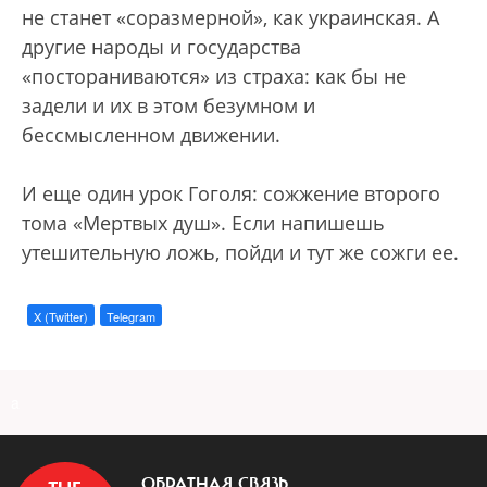
не станет «соразмерной», как украинская. А
другие народы и государства
«постораниваются» из страха: как бы не
задели и их в этом безумном и
бессмысленном движении.
И еще один урок Гоголя: сожжение второго
тома «Мертвых душ». Если напишешь
утешительную ложь, пойди и тут же сожги ее.
X (Twitter)
Telegram
a
ОБРАТНАЯ СВЯЗЬ