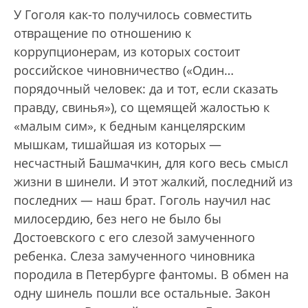
У Гоголя как-то получилось совместить
отвращение по отношению к
коррупционерам, из которых состоит
российское чиновничество («Один…
порядочный человек: да и тот, если сказать
правду, свинья»), со щемящей жалостью к
«малым сим», к бедным канцелярским
мышкам, тишайшая из которых —
несчастный Башмачкин, для кого весь смысл
жизни в шинели. И этот жалкий, последний из
последних — наш брат. Гоголь научил нас
милосердию, без него не было бы
Достоевского с его слезой замученного
ребенка. Слеза замученного чиновника
породила в Петербурге фантомы. В обмен на
одну шинель пошли все остальные. Закон