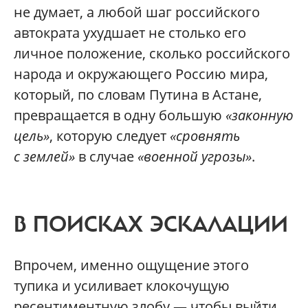
не думает, а любой шаг российского
автократа ухудшает не столько его
личное положение, сколько российского
народа и окружающего Россию мира,
который, по словам Путина в Астане,
превращается в одну большую
«законную
цель»
, которую следует
«сровнять
с землей»
в случае
«военной угрозы»
.
В ПОИСКАХ ЭСКАЛАЦИИ
Впрочем, именно ощущение этого
тупика и усиливает клокочущую
ресентиментную злобу — чтобы выйти