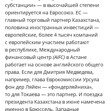
субстанции» — в высочайшей степени
ориентируется на Евросоюз. ЕС —
главный торговый партнер Казахстана,
половина иностранных инвестиций —
европейские, более 4 тысяч компаний
с европейским участием работают
в республике, Международный
финансовый центр
(AIFC)
в Астане
работает на основе английского общего
права. Если для Дмитрия Медведева,
например, глава Еврокомиссии Урсула
фон дер Ляйен — «фондерляйниха»,
то для Токаева — это партнер. И поездка
президента Казахстана в июне намечена
именно в Брюссель. Западные