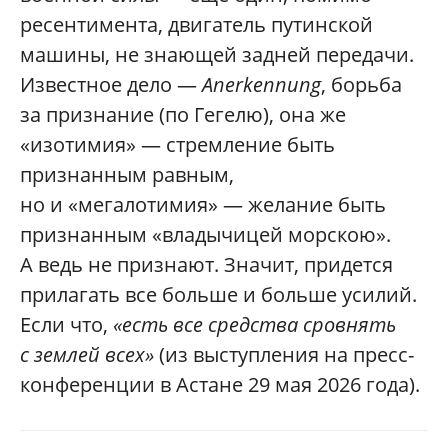
ресентимента, двигатель путинской
машины, не знающей задней передачи.
Известное дело —
Anerkennung
, борьба
за признание (по Гегелю), она же
«изотимия» — стремление быть
признанным равным,
но и «мегалотимия» — желание быть
признанным «владычицей морскою».
А ведь не признают. Значит, придется
прилагать все больше и больше усилий.
Если что,
«есть все средства сровнять
с землей всех»
(из выступления на пресс-
конференции в Астане 29 мая 2026 года).