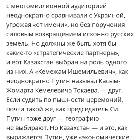
с многомиллионной аудиторией
неоднократно сравнивали с Украиной,
угрожая «от имени», но без поручения
силовым возвращением исконно русских
земель. Но должны же быть хотя бы
какие-то «стратегические партнеры»,
и вот Казахстан выбран на роль одного
из них. А «Кемежам Ишемильевич», как
неоднократно Путин называл Касым-
Жомарта Кемелевича Токаева, — друг.
Если судить по пышности церемоний,
почти такой же, как председатель Си.
Путин тоже друг — географию
не выбирают. Но Казахстан — и это, как
выражается Путин, уже «экономические