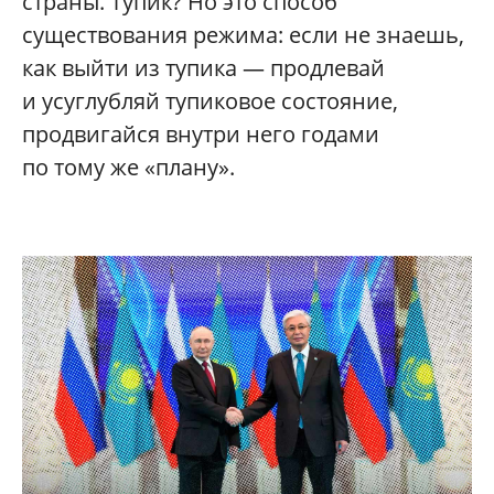
страны. Тупик? Но это способ
существования режима: если не знаешь,
как выйти из тупика — продлевай
и усуглубляй тупиковое состояние,
продвигайся внутри него годами
по тому же «плану».