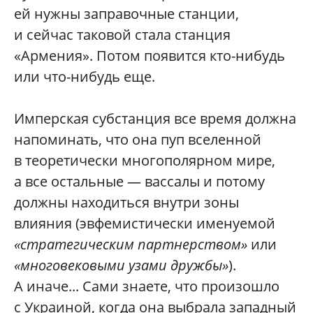
ей нужны заправочные станции,
и сейчас таковой стала станция
«Армения». Потом появится кто-нибудь
или что-нибудь еще.
Имперская субстанция все время должна
напоминать, что она пуп вселенной
в теоретически многополярном мире,
а все остальные — вассалы и потому
должны находиться внутри зоны
влияния (эвфемистически именуемой
«стратегическим партнерством»
или
«многовековыми узами дружбы»
).
А иначе... Сами знаете, что произошло
с Украиной, когда она выбрала западный