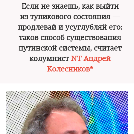
Если не знаешь, как выйти
из тупикового состояния —
продлевай и усуглубляй его:
таков способ существования
путинской системы, считает
колумнист
NT Андрей
Колесников*