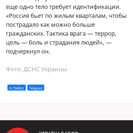
еще одно тело требует идентификации.
«Россия бьет по жилым кварталам, чтобы
пострадало как можно больше
гражданских. Тактика врага — террор,
цель — боль и страдания людей», —
подчеркнул он.
Фото: ДСНС Украины
X (Twitter)
Telegram
a