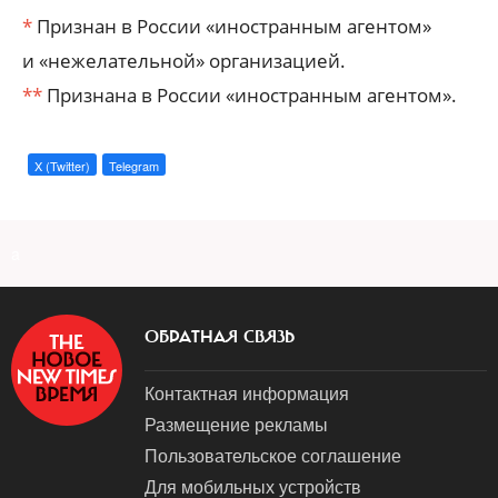
*
Признан в России «иностранным агентом»
и «нежелательной» организацией.
**
Признана в России «иностранным агентом».
X (Twitter)
Telegram
a
ОБРАТНАЯ СВЯЗЬ
Контактная информация
Размещение рекламы
Пользовательское соглашение
Для мобильных устройств