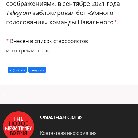
соображениям», в сентябре 2021 года
Telegram
заблокировал бот «Умного
голосования» команды Навального
*
.
*
Внесен в список
«террористов
и экстремистов».
X (Twitter)
Telegram
a
ОБРАТНАЯ СВЯЗЬ
Контактная информация