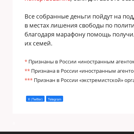
Все собранные деньги пойдут на под
в местах лишения свободы по полити
благодаря марафону помощь получи
их семей.
*
Признаны в России «иностранным агентом
**
Признана в России «иностранным агенто
***
Признан в России «экстремистской» орг
X (Twitter)
Telegram
a