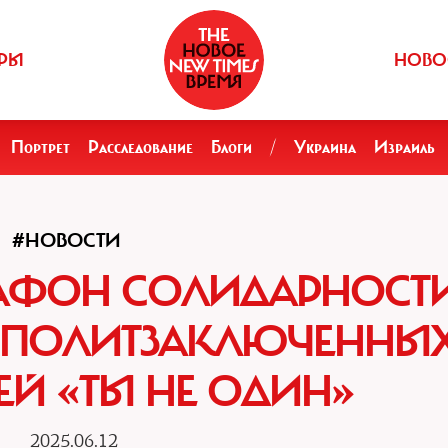
РЫ
НОВО
Портрет
Расследование
Блоги
/
Украина
Израиль
#НОВОСТИ
АФОН СОЛИДАРНОСТ
 ПОЛИТЗАКЛЮЧЕННЫ
ЕЙ «ТЫ НЕ ОДИН»
2025.06.12