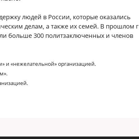
держку людей в России, которые оказались
ческим делам, а также их семей. В прошлом 
ли больше 300 политзаключенных и членов
» и «нежелательной» организацией.
м».
анизацией.