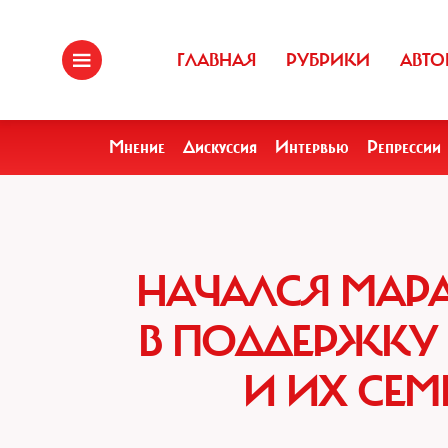
ГЛАВНАЯ
РУБРИКИ
АВТО
Мнение
Дискуссия
Интервью
Репрессии
НАЧАЛСЯ МАР
В ПОДДЕРЖКУ
И ИХ СЕМ