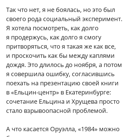
Так что нет, я не боялась, но это был
своего рода социальный эксперимент.
Я хотела посмотреть, как долго
я продержусь, как долго я смогу
притворяться, что я такая же как все,
и проскочить как бы между каплями
дождя. Это длилось до ноября, а потом
я совершила ошибку, согласившись
поехать на презентацию своей книги
в «Ельцин-центр» в Екатеринбурге:
сочетание Ельцина и Хрущева просто
стало взрывоопасной проблемой.
А что касается Оруэлла, «1984» можно