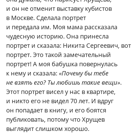
и он не отменит выставку кубистов
в Москве. Сделала портрет
и передала им. Моя мама рассказала
чудесную историю. Она принесла
портрет и сказала: Никита Сергеевич, вот
портрет. Это такой замечательный
портрет! А моя бабушка повернулась
к нему и сказала:
«Почему бы тебе
не взять его? Ты любишь такие вещи»
.
Этот портрет висел у нас в квартире,
и никто его не видел 70 лет. И вдруг
он попадает в книгу, и его боятся
публиковать, потому что Хрущев
выглядит слишком хорошо.