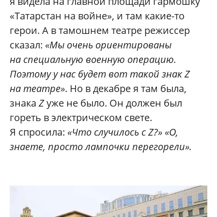
я видела на главной площади гармошку
«Татарстан на войне», и там какие-то
герои. А в тамошнем театре режиссер
сказал:
«Мы очень ориентированы
на специальную военную операцию.
Поэтому у нас будет вот такой знак Z
на театре»
. Но в декабре я там была,
знака
Z
уже не было. Он должен был
гореть в электрическом свете.
Я спросила:
«Что случилось с Z?»
«О,
знаете, просто лампочки перегорели».