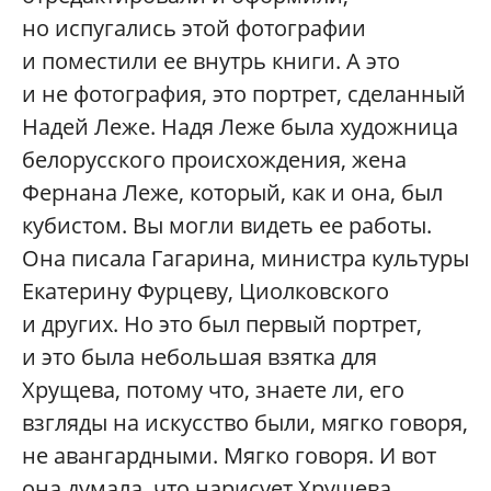
но испугались этой фотографии
и поместили ее внутрь книги. А это
и не фотография, это портрет, сделанный
Надей Леже. Надя Леже была художница
белорусского происхождения, жена
Фернана Леже, который, как и она, был
кубистом. Вы могли видеть ее работы.
Она писала Гагарина, министра культуры
Екатерину Фурцеву, Циолковского
и других. Но это был первый портрет,
и это была небольшая взятка для
Хрущева, потому что, знаете ли, его
взгляды на искусство были, мягко говоря,
не авангардными. Мягко говоря. И вот
она думала, что нарисует Хрущева,