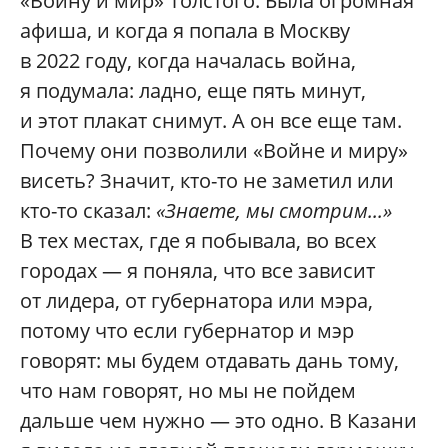
«Войну и мир» Толстого. Была огромная
афиша, и когда я попала в Москву
в 2022 году, когда началась война,
я подумала: ладно, еще пять минут,
и этот плакат снимут. А он все еще там.
Почему они позволили «Войне и миру»
висеть? Значит, кто-то не заметил или
кто-то сказал:
«Знаете, мы смотрим...»
В тех местах, где я побывала, во всех
городах — я поняла, что все зависит
от лидера, от губернатора или мэра,
потому что если губернатор и мэр
говорят: мы будем отдавать дань тому,
что нам говорят, но мы не пойдем
дальше чем нужно — это одно. В Казани