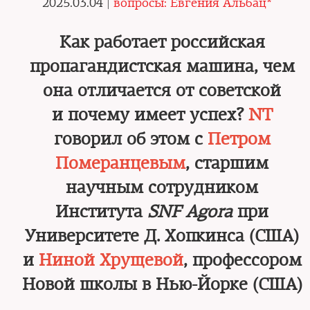
2025.03.04 |
вопросы: Евгения Альбац*
Как работает российская
пропагандистская машина, чем
она отличается от советской
и почему имеет успех?
NT
говорил об этом с
Петром
Померанцевым
, старшим
научным сотрудником
Института
SNF Agora
при
Университете Д. Хопкинса (США)
и
Ниной Хрущевой
, профессором
Новой школы в Нью-Йорке (США)