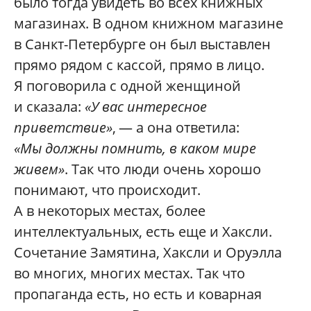
было тогда увидеть во всех книжных
магазинах. В одном книжном магазине
в Санкт-Петербурге он был выставлен
прямо рядом с кассой, прямо в лицо.
Я поговорила с одной женщиной
и сказала:
«У вас интересное
приветствие»
, — а она ответила:
«Мы должны помнить, в каком мире
живем»
. Так что люди очень хорошо
понимают, что происходит.
А в некоторых местах, более
интеллектуальных, есть еще и Хаксли.
Сочетание Замятина, Хаксли и Оруэлла
во многих, многих местах. Так что
пропаганда есть, но есть и коварная