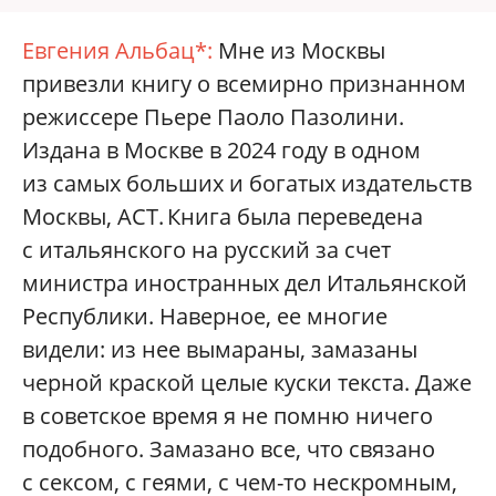
Евгения Альбац*:
Мне из Москвы
привезли книгу о всемирно признанном
режиссере Пьере Паоло Пазолини.
Издана в Москве в 2024 году в одном
из самых больших и богатых издательств
Москвы, АСТ. Книга была переведена
с итальянского на русский за счет
министра иностранных дел Итальянской
Республики. Наверное, ее многие
видели: из нее вымараны, замазаны
черной краской целые куски текста. Даже
в советское время я не помню ничего
подобного. Замазано все, что связано
с сексом, с геями, с чем-то нескромным,