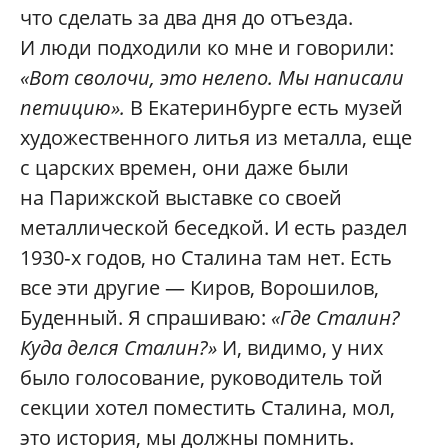
что сделать за два дня до отъезда.
И люди подходили ко мне и говорили:
«Вот сволочи, это нелепо. Мы написали
петицию».
В Екатеринбурге есть музей
художественного литья из металла, еще
с царских времен, они даже были
на Парижской выставке со своей
металлической беседкой. И есть раздел
1930‑х годов, но Сталина там нет. Есть
все эти другие — Киров, Ворошилов,
Буденный. Я спрашиваю:
«Где Сталин?
Куда делся Сталин?»
И, видимо, у них
было голосование, руководитель той
секции хотел поместить Сталина, мол,
это история, мы должны помнить.