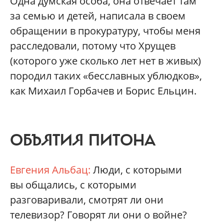
Одна думская особа, она отвечает там
за семью и детей, написала в своем
обращении в прокуратуру, чтобы меня
расследовали, потому что Хрущев
(которого уже сколько лет нет в живых)
породил таких «бесславных ублюдков»,
как Михаил Горбачев и Борис Ельцин.
ОБЪЯТИЯ ПИТОНА
Евгения Альбац:
Люди, с которыми
вы общались, с которыми
разговаривали, смотрят ли они
телевизор? Говорят ли они о войне?