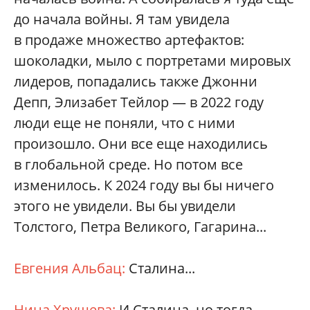
до начала войны. Я там увидела
в продаже множество артефактов:
шоколадки, мыло с портретами мировых
лидеров, попадались также Джонни
Депп, Элизабет Тейлор — в 2022 году
люди еще не поняли, что с ними
произошло. Они все еще находились
в глобальной среде. Но потом все
изменилось. К 2024 году вы бы ничего
этого не увидели. Вы бы увидели
Толстого, Петра Великого, Гагарина...
Евгения Альбац:
Сталина...
Нина Хрущева:
И Сталина, но тогда