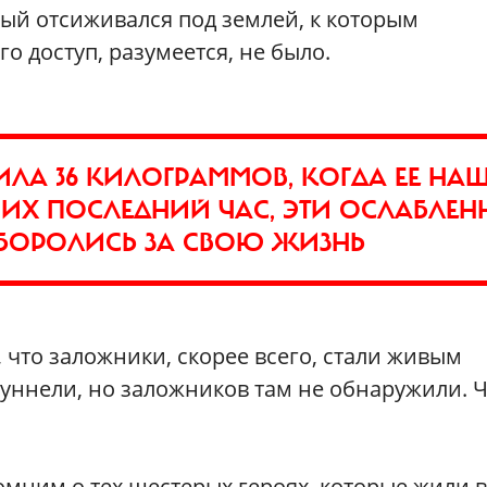
рый отсиживался под землей, к которым
о доступ, разумеется, не было.
ИЛА 36 КИЛОГРАММОВ, КОГДА ЕЕ НА
Л ИХ ПОСЛЕДНИЙ ЧАС, ЭТИ ОСЛАБЛЕН
 БОРОЛИСЬ ЗА СВОЮ ЖИЗНЬ
 что заложники, скорее всего, стали живым
уннели, но заложников там не обнаружили. 
мним о тех шестерых героях, которые жили в