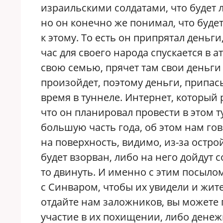
израильскими солдатами, что будет
но он конечно же понимал, что буде
к этому. То есть он припрятал деньг
час для своего народа спускается в 
свою семью, прячет там свои деньги
произойдет, поэтому деньги, припас
время в туннеле. Интернет, который 
что он планировал провести в этом 
большую часть года, об этом нам го
на поверхность, видимо, из-за остр
будет взорван, либо на него дойдут
то двинуть. И именно с этим посыло
с Синваром, чтобы их увидели и жит
отдайте нам заложников, вы можете
участие в их похищении, либо дене