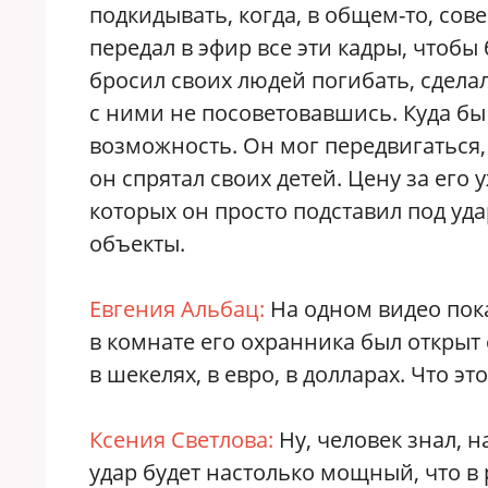
подкидывать, когда, в общем-то, со
передал в эфир все эти кадры, чтобы
бросил своих людей погибать, сдел
с ними не посоветовавшись. Куда бы
возможность. Он мог передвигаться, 
он спрятал своих детей. Цену за его
которых он просто подставил под уд
объекты.
Евгения Альбац:
На одном видео пок
в комнате его охранника был открыт
в шекелях, в евро, в долларах. Что это
Ксения Светлова:
Ну, человек знал, н
удар будет настолько мощный, что в 