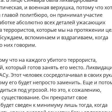
тическая, и военная верхушка, потому что хо
 главой политбюро, он принимал участие
аботке абсолютно всех деталей ужасающих
в террористов, которые мы на протяжении це
бсуждаем, вспоминаем и вздрагиваем, когда
о них говорим.
ому что на каждого убитого террориста,
й, который готов занять его место. Ликвидац
Су. Этот человек сосредотачивал в своих рук
му его будет непросто заменить. Еще и потом
иться под угрозой. Но это, к сожалению,
е существование. Он прекратит свое
будет сведен к минимуму лишь тогда, когда