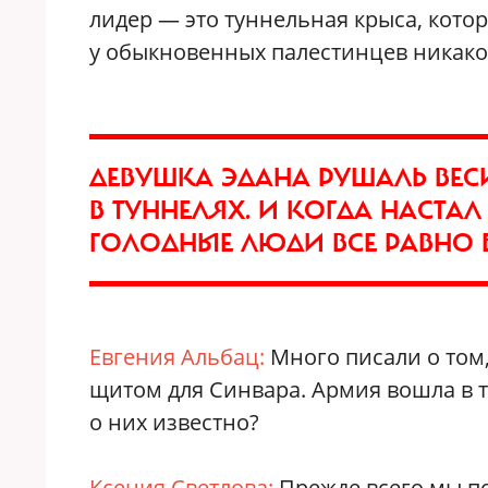
лидер — это туннельная крыса, кото
у обыкновенных палестинцев никаког
ДЕВУШКА ЭДАНА РУШАЛЬ ВЕС
В ТУННЕЛЯХ. И КОГДА НАСТА
ГОЛОДНЫЕ ЛЮДИ ВСЕ РАВНО
Евгения Альбац:
Много писали о том,
щитом для Синвара. Армия вошла в т
о них известно?
Ксения Светлова:
Прежде всего мы по