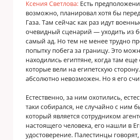
Ксения Светлова:
Есть предположение
возможно, планировал хотя бы перед
Газа. Там сейчас как раз идут военны
очевидный сценарий — уходить из бол
самый ад. Но тем не менее трудно п
попытку побега за границу. Это мож
находились египтяне, когда там еще
которые вели на египетскую сторону. 
абсолютно невозможен. Но я его сч
Естественно, за ним охотились, естес
таки собирался, не случайно с ним б
который является сотрудником агент
настоящего человека, его нашли в Е
удостоверение. Палестинцы говорят,