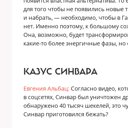
появится властная альтернатива. То 
для того чтобы не появились новые т
и набрать, — необходимо, чтобы в Г
нет. Именно поэтому, к большому со
Она, возможно, будет трансформирова
какие-то более энергичные фазы, но 
КАЗУС СИНВАРА
Евгения Альбац:
Согласно видео, ко
в соцсетях, Синвар был уничтожен д
обнаружено 40 тысяч шекелей, это чу
Синвар приготовился бежать?