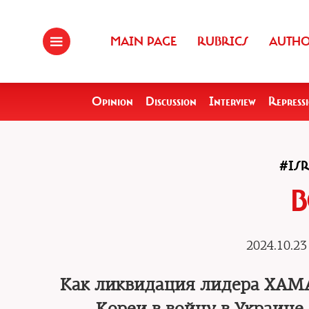
MAIN PAGE
RUBRICS
AUTH
Opinion
Discussion
Interview
Repress
#IS
В
2024.10.23
Как ликвидация лидера ХАМА