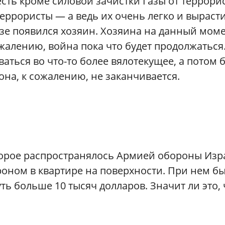
есть кроме силовой зачистки Газы от террорис
еррористы — а ведь их очень легко и вырасти
азе появился хозяин. Хозяина на данный мом
жалению, война пока что будет продолжаться
ться во что-то более вялотекущее, а потом б
она, к сожалению, не заканчивается.
торое распространялось Армией обороны Изр
роном в квартире на поверхности. При нем б
ть больше 10 тысяч долларов. Значит ли это, 