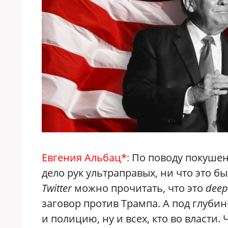
Евгения Альбац*:
По поводу покушени
дело рук ультраправых, ни что это бы
Twitter
можно прочитать, что это
deep
заговор против Трампа. А под глуби
и полицию, ну и всех, кто во власти. 