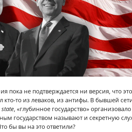
я пока не подтверждается ни версия, что эт
л кто-то из леваков, из антифы. В бывшей сет
 state
, «глубинное государство» организовало
нным государством называют и секретную слу
Что бы вы на это ответили?