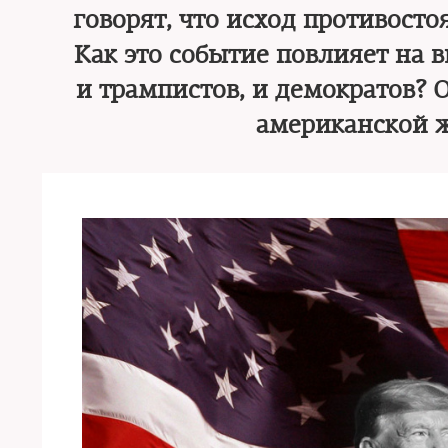
говорят, что исход противост
Как это событие повлияет на 
и трампистов, и демократов? 
американской 