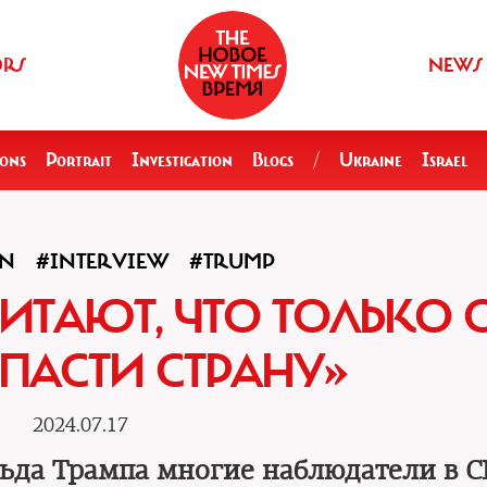
ORS
NEWS
ions
Portrait
Investigation
Blogs
/
Ukraine
Israel
ON
#INTERVIEW
#TRUMP
ИТАЮТ, ЧТО ТОЛЬКО 
СПАСТИ СТРАНУ»
2024.07.17
ьда Трампа многие наблюдатели в 