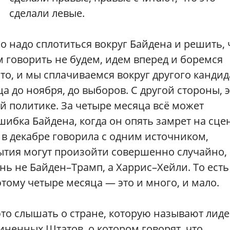
сделали левые.
о надо сплотиться вокруг Байдена и решить, 
м говорить не будем, идем вперед и боремся
то, и мы сплачиваемся вокруг другого кандид
ца до ноября, до выборов. С другой стороны, 
 политике. За четыре месяца всё может
ибка Байдена, когда он опять замрет на сцен
 в декабре говорила с одним источником,
бытия могут произойти совершенно случайно,
нь не Байден–Трамп, а Харрис–Хейли. То есть
этому четыре месяца — это и много, и мало.
то слышать о стране, которую называют лид
иненных Штатов, о котором говорят, что