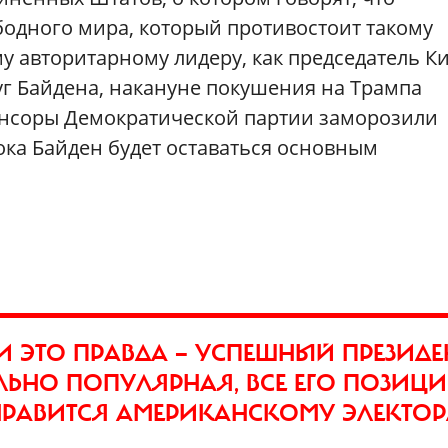
бодного мира, который противостоит такому
му авторитарному лидеру, как председатель К
уг Байдена, накануне покушения на Трампа
онсоры Демократической партии заморозили
пока Байден будет оставаться основным
И ЭТО ПРАВДА — УСПЕШНЫЙ ПРЕЗИДЕН
ЛЬНО ПОПУЛЯРНАЯ, ВСЕ ЕГО ПОЗИЦ
НРАВИТСЯ АМЕРИКАНСКОМУ ЭЛЕКТОР