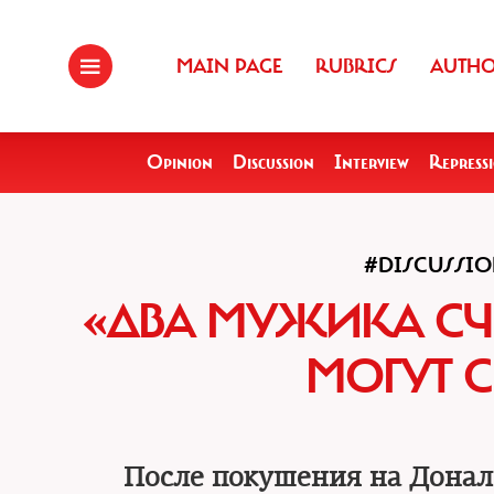
MAIN PAGE
RUBRICS
AUTH
Opinion
Discussion
Interview
Repress
#DISCUSSI
«ДВА МУЖИКА СЧ
МОГУТ 
После покушения на Донал