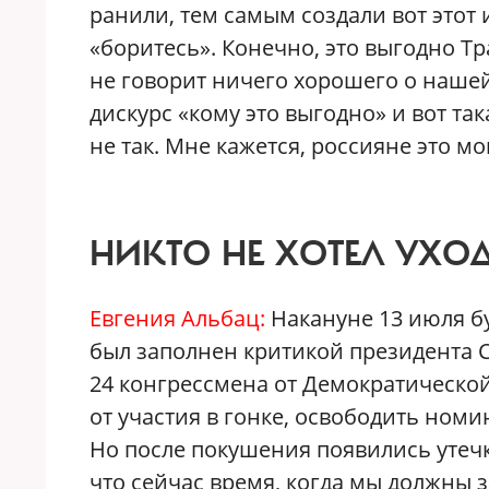
ранили, тем самым создали вот этот 
«боритесь». Конечно, это выгодно Тр
не говорит ничего хорошего о нашей
дискурс «кому это выгодно» и вот так
не так. Мне кажется, россияне это м
НИКТО НЕ ХОТЕЛ УХО
Евгения Альбац:
Накануне 13 июля б
был заполнен критикой президента 
24 конгрессмена от Демократической
от участия в гонке, освободить ном
Но после покушения появились утечк
что сейчас время, когда мы должны