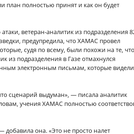
и план полностью принят и как он будет
о атаки, ветеран-­аналитик из подразделения 8
зведки, предупредила, что ХАМАС провел
торые, судя по всему, были похожи на те, чт
ик из подразделения в Газе отмахнулся
анным электронным письмам, которые видели
 что сценарий выдуман», — писала аналитик
 словам, учения ХАМАС полностью соответство
 — добавила она. «Это не просто налет