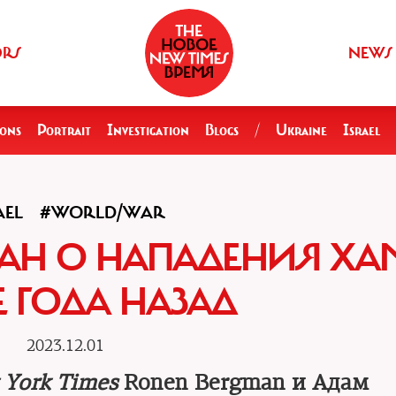
ORS
NEWS
ions
Portrait
Investigation
Blogs
/
Ukraine
Israel
AEL
#WORLD/WAR
ЛАН О НАПАДЕНИЯ ХА
Е ГОДА НАЗАД
2023.12.01
 York Times
Ronen Bergman и Адам