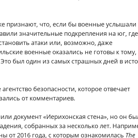
е признают, что, если бы военные услышали 
авили значительные подкрепления на юг, где
становить атаки или, возможно, даже
ильские военные оказались не готовы к тому,
. Это был один из самых страшных дней в ист
агентство безопасности, которое отвечает
азались от комментариев.
чили документ «Иерихонская стена», но он бы
адения, собранных за несколько лет. Наприм
ы от 2016 года, с которым ознакомилась
The