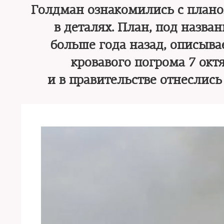
Голдман ознакомились с плано
в деталях. План, под назва
больше года назад, описывае
кровавого погрома 7 октя
и в правительстве отнеслис