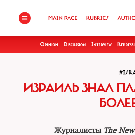
MAIN PAGE
RUBRICS
AUTH
Opinion
Discussion
Interview
Repress
#ISR
ИЗРАИЛЬ ЗНАЛ П
БОЛЕ
Журналисты
The New