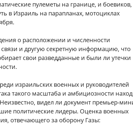
атические пулеметы на границе, и боевиков,
ть в Израиль на парапланах, мотоциклах
ября.
дения о расположении и численности
 связи и другую секретную информацию, что
обирает свои разведданные и были ли утечки
ности.
реди израильских военных и руководителей
атака такого масштаба и амбициозности наход
Неизвестно, видел ли документ премьер-­мин
сшие политические лидеры. Оценка военных
ия, отвечающего за оборону Газы: