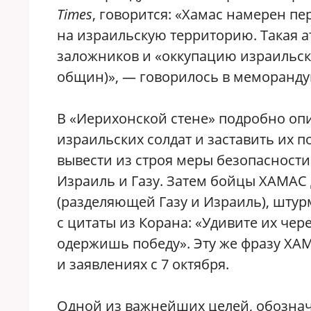
Times
, говорится: «Хамас намерен 
на израильскую территорию. Такая ата
заложников и «оккупацию израильск
общин)», — говорилось в меморанду
В «Иерихонской стене» подробно оп
израильских солдат и заставить их п
вывести из строя меры безопасност
Израиль и Газу. Затем бойцы ХАМАС 
(разделяющей Газу и Израиль), штур
с цитаты из Корана: «Удивите их чер
одержишь победу». Эту же фразу ХА
и заявлениях с 7 октября.
Одной из важнейших целей, обознач