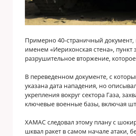
Примерно 40‑страничный документ, 
именем «Иерихонская стена», пункт 
разрушительное вторжение, которое 
В переведенном документе, с котор
указана дата нападения, но описыв
укрепления вокруг сектора Газа, зах
ключевые военные базы, включая шт
ХАМАС следовал этому плану с шоки
шквал ракет в самом начале атаки, 