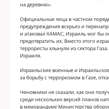
на деревню».
Официальные лица в частном порядк
предупреждения всерьез и перенапр
и атаковал ХАМАС, Израиль мог бы о
предотвратить их. Вместо этого изра
террористы хлынули из сектора Газа
Израиля.
Израильские военные и Израильское 
за борьбу с терроризмом в Газе, отк
Чиновники не сказали, как они полу
среди нескольких версий планов нап
в меморандуме Министерства оборон