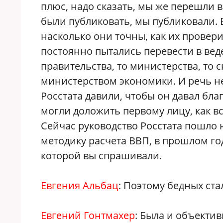
плюс, надо сказать, мы же перешли в
были публиковать, мы публиковали. 
насколько они точны, как их провери
постоянно пытались перевести в ве
правительства, то министерства, то 
министерством экономики. И речь не 
Росстата давили, чтобы он давал б
могли доложить первому лицу, как в
Сейчас руководство Росстата пошло 
методику расчета ВВП, в прошлом го
которой вы спрашивали.
Евгения Альбац
: Поэтому бедных ст
Евгений Гонтмахер
: Была и объектив