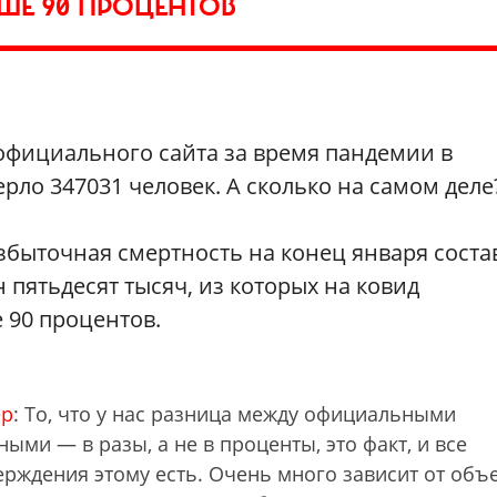
ШЕ 90 ПРОЦЕНТОВ
официального сайта за время пандемии в
рло 347031 человек. А сколько на самом деле
избыточная смертность на конец января соста
пятьдесят тысяч, из которых на ковид
 90 процентов.
ер
: То, что у нас разница между официальными
ыми — в разы, а не в проценты, это факт, и все
рждения этому есть. Очень много зависит от объ