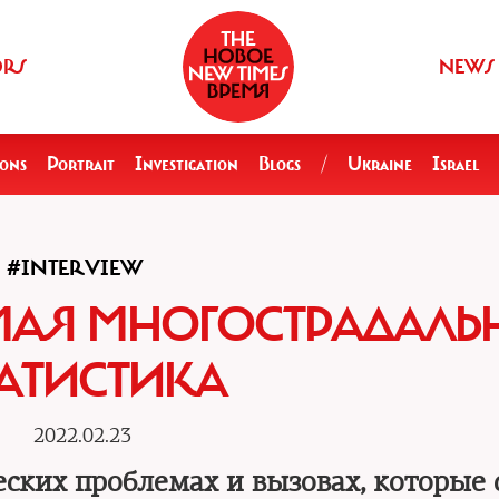
ORS
NEWS
ions
Portrait
Investigation
Blogs
/
Ukraine
Israel
#INTERVIEW
МАЯ МНОГОСТРАДАЛЬ
АТИСТИКА
2022.02.23
ских проблемах и вызовах, которые 