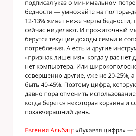
подписал указ о минимальном потре
бедности — умножайте на полтора-д
12-13% живет ниже черты бедности, 
сейчас не делают. И прожиточный м
берутся текущие доходы семьи и со
потребления. А есть и другие инстр
«признак лишения», когда у вас нет д
нет компьютера. Или широкополосно
совершенно другие, уже не 20-25%, 
быть 40-45%. Поэтому цифра, которую
давно пора отменить использование
когда берется некоторая корзина и 
позавчерашний день.
Евгения Альбац
: «Лукавая цифра» — 