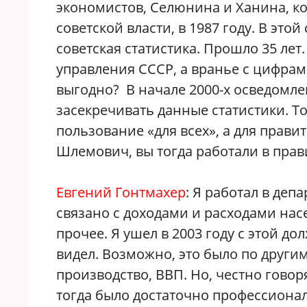
экономистов, Селюнина и Ханина, ко
советской власти, в 1987 году. В это
советская статистика. Прошло 35 лет
управления СССР, а вранье с цифрам
выгодно? В начале 2000-х осведомле
засекречивать данные статистики. Т
пользование «для всех», а для прав
Шлемович, вы тогда работали в прави
Евгений Гонтмахер
: Я работал в деп
связано с доходами и расходами нас
прочее. Я ушел в 2003 году с этой д
видел. Возможно, это было по други
производство, ВВП. Но, честно говор
тогда было достаточно профессионал