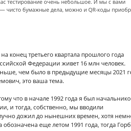
нас тестирование очень небольшое. И мы с вами
 — чисто бумажные дела, можно и QR-коды приобр
 на конец третьего квартала прошлого года
ссийской Федерации живет 16 млн человек.
еньше, чем было в предыдущие месяцы 2021 г
мович, это ваша тема.
отому что в начале 1992 года я был начальник
и, и тогда, собственно, мы вводили
учно дожил до нынешних времен, хотя нем
а обозначена еще летом 1991 года, тогда Гор