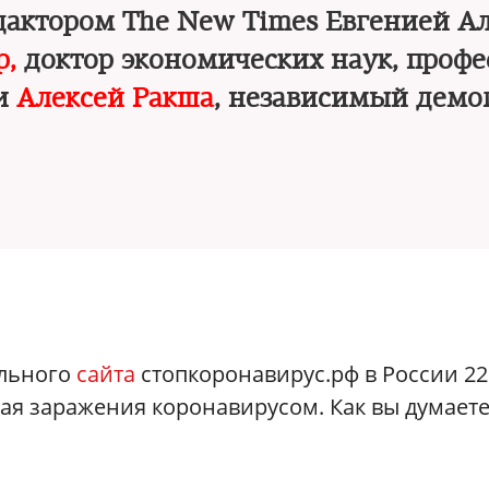
едактором The New Times Евгенией А
р,
доктор экономических наук, профе
и
Алексей Ракша
, независимый демо
льного
сайта
стопкоронавирус.рф в России 22
ая заражения коронавирусом. Как вы думаете