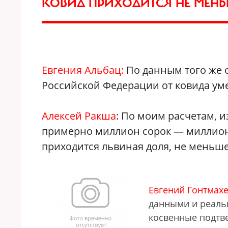
КОВИД ПРИХОДИТСЯ НЕ МЕНЬ
Евгения Альбац:
По данным того же 
Российской Федерации от ковида уме
Алексей Ракша
: По моим расчетам, 
примерно миллион сорок — миллион 
приходится львиная доля, не меньше
Евгений Гонтмах
данными и реальн
косвенные подтве