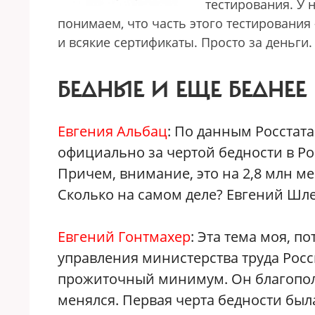
тестирования. У 
понимаем, что часть этого тестирования
и всякие сертификаты. Просто за деньги.
БЕДНЫЕ И ЕЩЕ БЕДНЕЕ
Евгения Альбац
: По данным Росстата
официально за чертой бедности в Ро
Причем, внимание, это на 2,8 млн м
Сколько на самом деле? Евгений Шле
Евгений Гонтмахер
: Эта тема моя, п
управления министерства труда Росси
прожиточный минимум. Он благопол
менялся. Первая черта бедности был