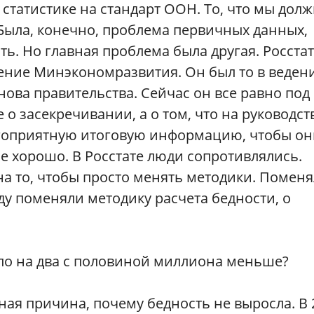
 статистике на стандарт ООН. То, что мы дол
Была, конечно, проблема первичных данных,
ть. Но главная проблема была другая. Росстат
дение Минэкономразвития. Он был то в веден
снова правительства. Сейчас он все равно под
о засекречивании, а о том, что на руководст
лагоприятную итоговую информацию, чтобы о
се хорошо. В Росстате люди сопротивлялись.
на то, чтобы просто менять методики. Помен
ду поменяли методику расчета бедности, о
ало на два с половиной миллиона меньше?
ная причина, почему бедность не выросла. В 