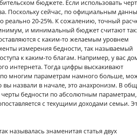
бительском бюджете. Если использовать черт
ва. Поскольку сейчас, по официальным данны
то реально 20-25%. К сожалению, точный расч
инимум, и минимальный бюджет считают так
поставляются с каким-то желаемым уровнем
ументы измерения бедности, так называемый
оступа к каким-то благам. Например, у вас до
го интернета. Тогда цифры выскакивают
а по многим параметрам намного больше, мо
 вы назвали в начале, это анахронизм. В общ
 черты бедности по абсолютным параметрам,
сопоставляется с текущими доходами семьи. Э
так называлась знаменитая статья двух