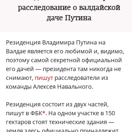
расследование о валдайской
даче Путина
Резиденция Владимира Путина на
Валдае является его любимой и, видимо,
поэтому самой секретной официальной
его дачей — президента там никогда не
снимают,
пишут
расследователи из
команды Алексея Навального.
Резиденция состоит из двух частей,
пишут в ФБК
*
. На одном участке в 150
гектаров стоят технические здания —
земля здесь официально принадлежит