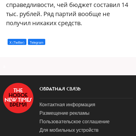
справедливости, чей бюджет составил 14
тыс. рублей. Ряд партий вообще не
получил никаких средств.
X (Twitter)
Telegram
a
ОБРАТНАЯ СВЯЗЬ
Контактная информация
Размещение рекламы
Пользовательское соглашение
Для мобильных устройств