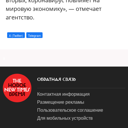
вторых, коронавирус повлияет на
мировую экономику», — отмечает
агентство.
X (Twitter)
Telegram
a
ОБРАТНАЯ СВЯЗЬ
Контактная информация
Размещение рекламы
Пользовательское соглашение
Для мобильных устройств