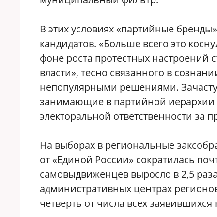
В этих условиях «партийные бренды»
кандидатов. «Больше всего это косн
фоне роста протестных настроений с
власти», тесно связанного в сознан
непопулярными решениями. Зачастую
занимающие в партийной иерархии д
электоральной ответственности за п
На выборах в региональные заксобр
от «Единой России» сократилась почти
самовыдвиженцев выросло в 2,5 раза
административных центрах регионо
четверть от числа всех заявившихся