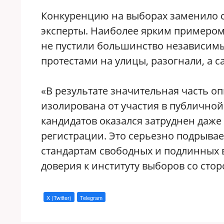
Конкуренцию на выборах заменило с
эксперты. Наиболее ярким примером 
не пустили большинство независимы
протестами на улицы, разогнали, а с
«В результате значительная часть о
изолирована от участия в публичной 
кандидатов оказался затруднен даже
регистрации. Это серьезно подрыва
стандартам свободных и подлинных в
доверия к институту выборов со сто
X (Twitter)
Telegram