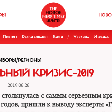
РЫ
НОВО
Портрет
Расследование
Блоги
/
Украина
Израиль
ЫБОРЫ/РЕГИОНЫ
ЬНЫЙ КРИЗИС–2019
2019.08.28
 столкнулась с самым серьезным кр
 годов, пришли к выводу эксперты «Г