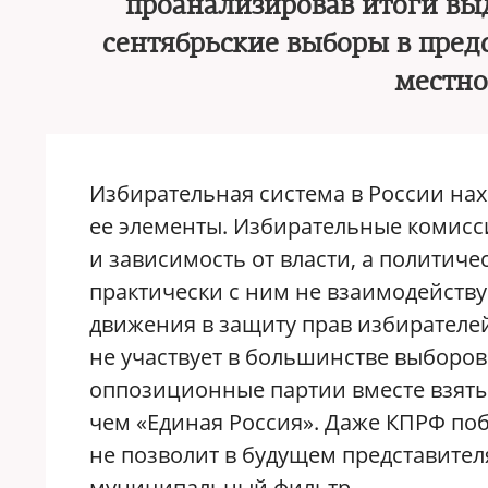
проанализировав итоги вы
сентябрьские выборы в пред
местно
Избирательная система в России нах
ее элементы. Избирательные комис
и зависимость от власти, а политич
практически с ним не взаимодейству
движения в защиту прав избирателе
не участвует в большинстве выборо
оппозиционные партии вместе взяты
чем «Единая Россия». Даже КПРФ побо
не позволит в будущем представител
муниципальный фильтр.