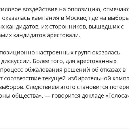
иловое воздействие на оппозицию, отмечаю
оказалась кампания в Москве, где на выбор
х кандидатов, их сторонников, вышедших с
амих кандидатов арестовали.
ппозиционно настроенных групп оказалась
дискуссии. Более того, для арестованных
 процесс обжалования решений об отказах в
ет соответствие текущей избирательной камп
ыборов. Следствием этого становится потеря
роны общества», — говорится докладе «Голоса