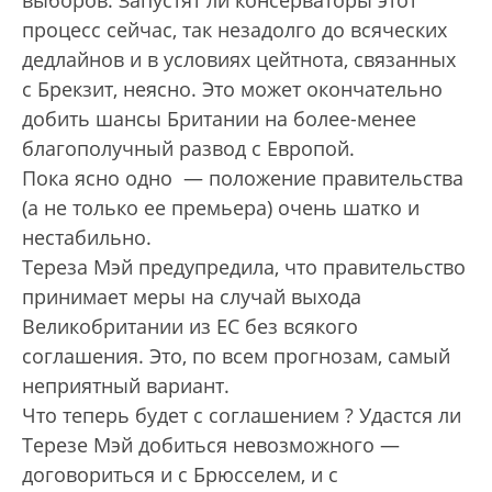
выборов. Запустят ли консерваторы этот
процесс сейчас, так незадолго до всяческих
дедлайнов и в условиях цейтнота, связанных
с Брекзит, неясно. Это может окончательно
добить шансы Британии на более-менее
благополучный развод с Европой.
Пока ясно одно — положение правительства
(а не только ее премьера) очень шатко и
нестабильно.
Тереза Мэй предупредила, что правительство
принимает меры на случай выхода
Великобритании из ЕС без всякого
соглашения. Это, по всем прогнозам, самый
неприятный вариант.
Что теперь будет с соглашением ? Удастся ли
Терезе Мэй добиться невозможного —
договориться и с Брюсселем, и с