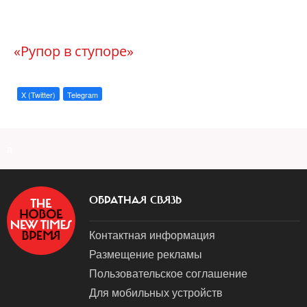
«Рупор в ступоре»
X (Twitter)
Telegram
a
ОБРАТНАЯ СВЯЗЬ
Контактная информация
Размещение рекламы
Пользовательское соглашение
Для мобильных устройств