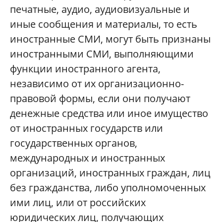
печатные, аудио, аудиовизуальные и
иные сообщения и материалы, то есть
иностранные СМИ, могут быть признаны
иностранными СМИ, выполняющими
функции иностранного агента,
независимо от их организационно-
правовой формы, если они получают
денежные средства или иное имущество
от иностранных государств или
государственных органов,
международных и иностранных
организаций, иностранных граждан, лиц
без гражданства, либо уполномоченных
ими лиц, или от российских
юридических лиц, получающих