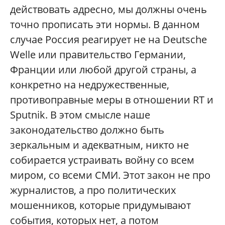
действовать адресно, мы должны очень
точно прописать эти нормы. В данном
случае Россия реагирует не на Deutsche
Welle или правительство Германии,
Франции или любой другой страны, а
конкретно на недружественные,
противоправные меры в отношении RT и
Sputnik. В этом смысле наше
законодательство должно быть
зеркальным и адекватным, никто не
собирается устраивать войну со всем
миром, со всеми СМИ. Этот закон не про
журналистов, а про политических
мошенников, которые придумывают
события, которых нет, а потом