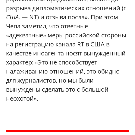
разрыва дипломатических отношений (
с
США.
— NT) и отзыва посла». При этом
Чепа заметил, что ответные
«адекватные» меры российской стороны
на регистрацию канала RT в США в
качестве иноагента носят вынужденный
характер: «Это не способствует
налаживанию отношений, это обидно
для журналистов, но мы были
вынуждены сделать это с большой
неохотой».