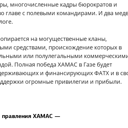
ры, многочисленные кадры бюрократов и
о главе с полевыми командирами. И два мед
логе.
опирается на могущественные кланы,
ми средствами, происхождение которых в
гальными или полулегальными коммерческим
ндой. Полная победа ХАМАС в Газе будет
ддерживающих и финансирующих ФАТХ и в с
оддержки огромные привилегии и прибыли.
 правления ХАМАС —