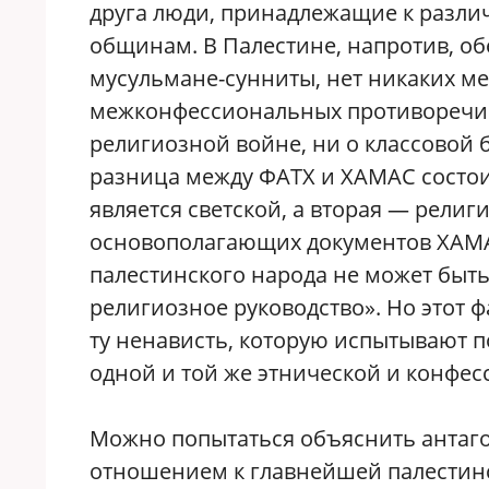
друга люди, принадлежащие к разл
общинам. В Палестине, напротив, 
мусульмане-сунниты, нет никаких 
межконфессиональных противоречий,
религиозной войне, ни о классовой 
разница между ФАТХ и ХАМАС состоит
является светской, а вторая — религ
основополагающих документов ХАМАС
палестинского народа не может быть
религиозное руководство». Но этот 
ту ненависть, которую испытывают п
одной и той же этнической и конфе
Можно попытаться объяснить антаг
отношением к главнейшей палестин