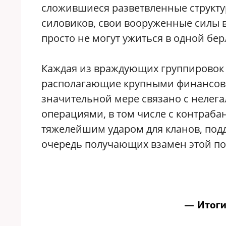
сложившиеся разветвленные структу
силовиков, свои вооруженные силы в
просто не могут ужиться в одной бер
Каждая из враждующих группировок 
располагающие крупными финансовы
значительной мере связано с неле
операциями, в том числе с контраба
тяжелейшим ударом для кланов, по
очередь получающих взамен этой п
— Итоги