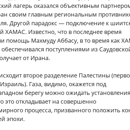
ский лагерь оказался объективным партнеро
ан своим главным региональным противник
иля. Другой парадокс — подключение к шиитс
 ХАМАС. Известно, что в последнее время
и помощь Махмуду Аббасу, в то время как Х
 обеспечивался поступлениями из Саудовско
олучает от Ирана.
исходит второе разделение Палестины (перв
Израиль). Газа, видимо, окажется под
ападном берегу можно ожидать установлени
о это откладывает на совершенно
мирного процесса, призванного положить ко
й эпохи.