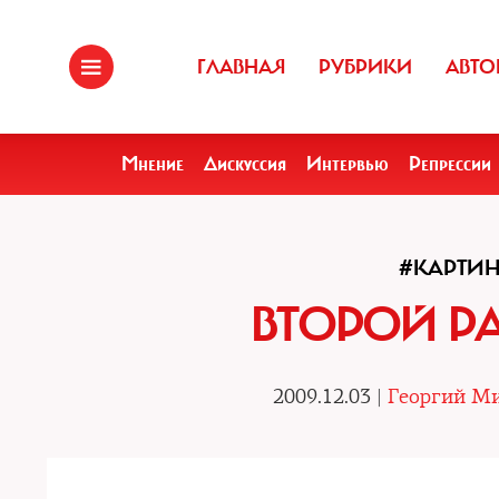
ГЛАВНАЯ
РУБРИКИ
АВТО
Мнение
Дискуссия
Интервью
Репрессии
#КАРТИ
ВТОРОЙ РА
2009.12.03 |
Георгий Ми