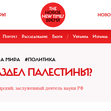
РЫ
НОВО
Портрет
Расследование
Блоги
/
Украина
Израиль
НА МИРА
#ПОЛИТИКА
ЗДЕЛ ПАЛЕСТИНЫ?
рский, заслуженный деятель науки РФ