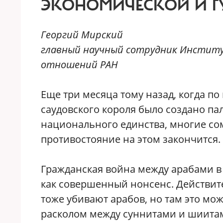
ЭКОНОМИЧЕСКОЙ И Г
Георгий Мирский
главный научный сотрудник Инстит
отношений РАН
Е
ще три месяца тому назад, когда п
саудовского короля было создано па
национального единства, многие сом
противостояние на этом закончится.
Гражданская война между арабами в
как совершенный нонсенс. Действите
тоже убивают арабов, но там это мо
расколом между суннитами и шиитам