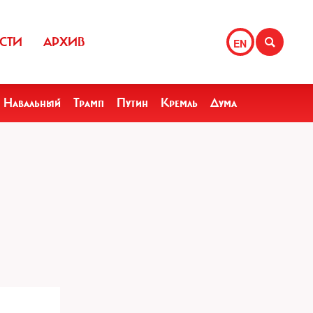
СТИ
АРХИВ
EN
Навальный
Трамп
Путин
Кремль
Дума