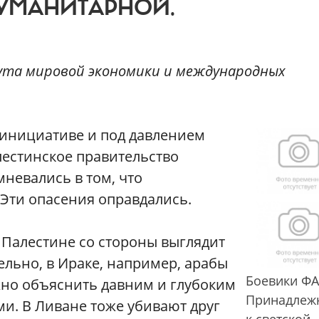
УМАНИТАРНОЙ.
ута мировой экономики и международных
о инициативе и под давлением
лестинское правительство
невались в том, что
 Эти опасения оправдались.
 Палестине со стороны выглядит
льно, в Ираке, например, арабы
Боевики ФА
жно объяснить давним и глубоким
Принадлеж
и. В Ливане тоже убивают друг
к светской