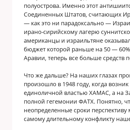
полуострова. Именно этот антишиит
Соединенных Штатов, считающих Ир
— как это ни парадоксально — Изра
ирано-сирийскому лагерю суннитской
американцы и израильтяне оказывал
бюджет которой раньше на 50 — 60%
Аравии, теперь все больше средств п
Что же дальше? На наших глазах про
произошло в 1948 году, когда возник 
единоличной властью ХАМАС, а на З
полной гегемонии ФАТХ. Понятно, чт
неопределенные сроки перспективу 
самому длительному конфликту наше