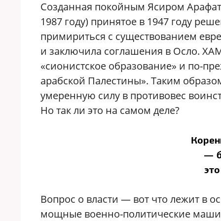
Созданная покойным Ясиром Арафато
1987 году) принятое в 1947 году ре
примириться с существованием еврей
и заключила соглашения в Осло. ХАМ
«сионистское образование» и по-пр
арабской Палестины». Таким образо
умеренную силу в противовес воин
Но так ли это на самом деле?
Корен
— б
это
Вопрос о власти — вот что лежит в 
мощные военно-политические машин