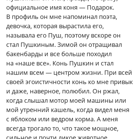
официальное имя коня — Подарок.
В профиль он мне напоминал поэта,
девочка, которая вырастила его,
называла его Пуш, поэтому вскоре он
стал Пушкиным. Зимой он отращивал
бакенбарды и все больше походил
на «наше все». Конь Пушкин и стал
нашим всем — центром жизни. При всей
своей эгоистичности конь ко мне привык
и даже, наверное, полюбил. Он ржал,
когда слышал мотор моей машины или
мой утренний кашель, когда видел меня
с яблоком или ведром корма. А меня
всегда трогало то, что такое мощное,
сильное и почти дикое животное