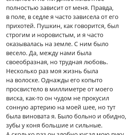
полностью зависит от меня. Правда,
в поле, в седле я часто зависела от его
прихотей. Пушкин, как говорится, был
строгим и норовистым, и я часто
оказывалась на земле. С ним было
весело. Да, между нами была
своеобразная, но трудная любовь.
Несколько раз моя жизнь была
на волоске. Однажды его копыто
просвистело в миллиметре от моего
виска, как-то он чудом не прокусил
сонную артерию на моей шее, но тут
была виновата я. Было больно и обидно,
зубы у коня большие и сильные.
А сколько раз он злобно кусал мою руку,