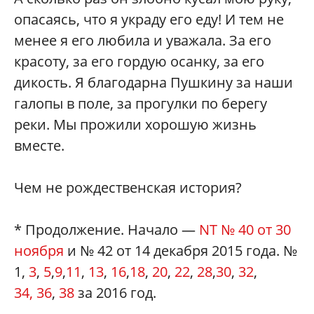
опасаясь, что я украду его еду! И тем не
менее я его любила и уважала. За его
красоту, за его гордую осанку, за его
дикость. Я благодарна Пушкину за наши
галопы в поле, за прогулки по берегу
реки. Мы прожили хорошую жизнь
вместе.
Чем не рождественская история?
* Продолжение. Начало —
NT
№ 40 от 30
ноября
и № 42 от 14 декабря 2015 года. №
1,
3
,
5
,
9
,
11
,
13
,
16
,
18
,
20
,
22
,
28
,
30
,
32
,
34,
36
,
38
за 2016 год.