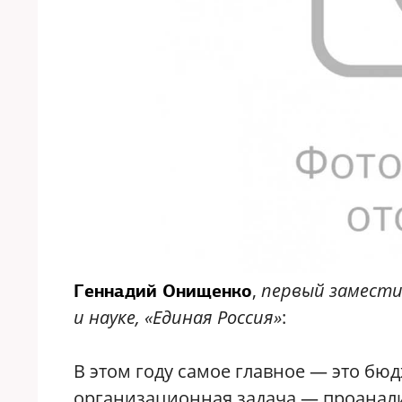
,
первый замести
Геннадий Онищенко
и науке, «Единая Россия»
:
В этом году самое главное — это бю
организационная задача — проанали