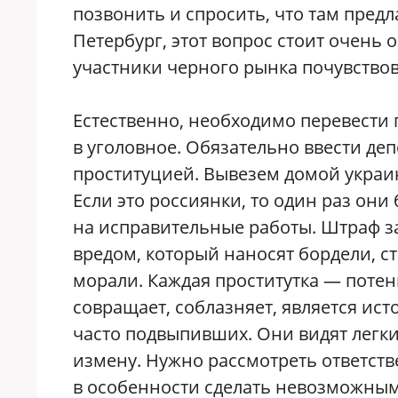
позвонить и спросить, что там предла
Петербург, этот вопрос стоит очень о
участники черного рынка почувствов
Естественно, необходимо перевести
в уголовное. Обязательно ввести де
проституцией. Вывезем домой украи
Если это россиянки, то один раз они 
на исправительные работы. Штраф за
вредом, который наносят бордели, с
морали. Каждая проститутка — поте
совращает, соблазняет, является ис
часто подвыпивших. Они видят легки
измену. Нужно рассмотреть ответств
в особенности сделать невозможным