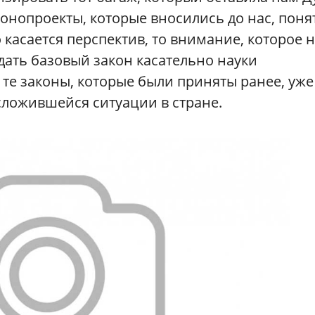
онопроекты, которые вносились до нас, поня
 касается перспектив, то внимание, которое 
здать базовый закон касательно науки
 те законы, которые были приняты ранее, уже
сложившейся ситуации в стране.