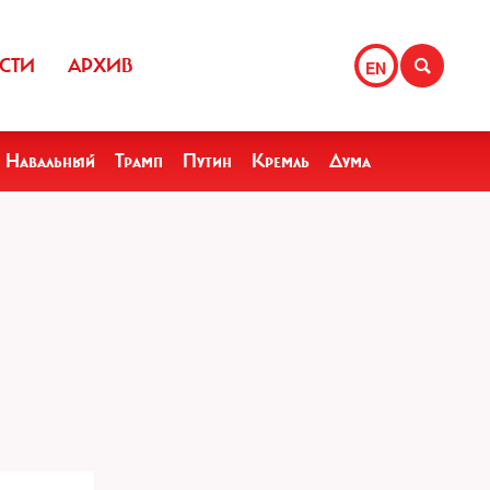
СТИ
АРХИВ
EN
Навальный
Трамп
Путин
Кремль
Дума