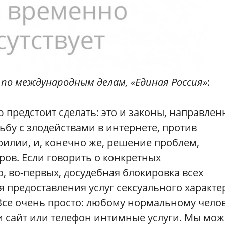
по международным делам, «Единая Россия»
:
 предстоит сделать: это и законы, направле
ьбу с злодействами в интернете, против
филии, и, конечно же, решение проблем,
ров. Если говорить о конкретных
, во-первых, досудебная блокировка всех
 предоставления услуг сексуального характе
. Все очень просто: любому нормальному чело
и сайт или телефон интимные услуги. Мы мо