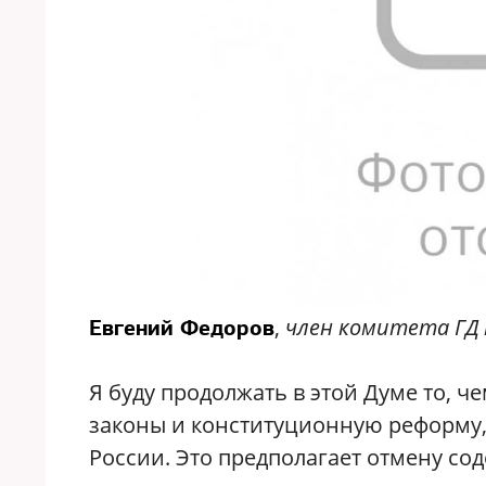
,
член комитета ГД 
Евгений Федоров
Я буду продолжать в этой Думе то, ч
законы и конституционную реформу,
России. Это предполагает отмену со