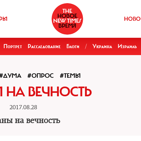
РЫ
НОВО
Портрет
Расследование
Блоги
/
Украина
Израиль
#ДУМА
#ОПРОС
#ТЕМЫ
 НА ВЕЧНОСТЬ
2017.08.28
ны на вечность