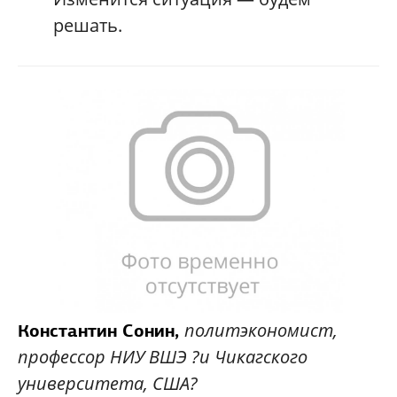
решать.
политэкономист,
Константин Сонин,
профессор НИУ ВШЭ ?и Чикагского
университета, США?