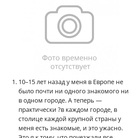
10–15 лет назад у меня в Европе не
было почти ни одного знакомого ни
в одном городе. А теперь —
практически ?в каждом городе, в
столице каждой крупной страны у
меня есть знакомые, и это ужасно.
Это я к тому, что поуезжали все