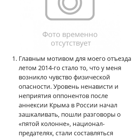
Главным мотивом для моего отъезда
летом 2014-го стало то, что у меня
возникло чувство физической
опасности. Уровень ненависти и
неприятия оппонентов после
аннексии Крыма в России начал
зашкаливать, пошли разговоры о
«пятой колонне», национал-
предателях, стали составляться