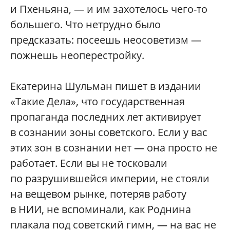
и Пхеньяна, — и им захотелось чего-то
большего. Что нетрудно было
предсказать: посеешь неосоветизм —
пожнешь неоперестройку.
Екатерина Шульман пишет в издании
«Такие Дела», что государственная
пропаганда последних лет активирует
в сознании зоны советского. Если у вас
этих зон в сознании нет — она просто не
работает. Если вы не тосковали
по разрушившейся империи, не стояли
на вещевом рынке, потеряв работу
в НИИ, не вспоминали, как Роднина
плакала под советский гимн, — на вас не