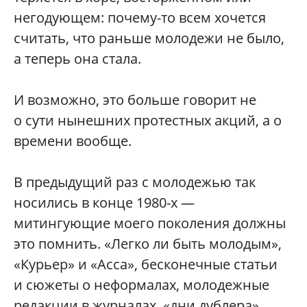
негодующем: почему-то всем хочется
считать, что раньше молодежи не было,
а теперь она стала.
И возможно, это больше говорит не
о сути нынешних протестных акций, а о
времени вообще.
В предыдущий раз с молодежью так
носились в конце 1980-х —
митингующие моего поколения должны
это помнить. «Легко ли быть молодым»,
«Курьер» и «Асса», бесконечные статьи
и сюжеты о неформалах, молодежные
редакции в журналах, «дни дублера»