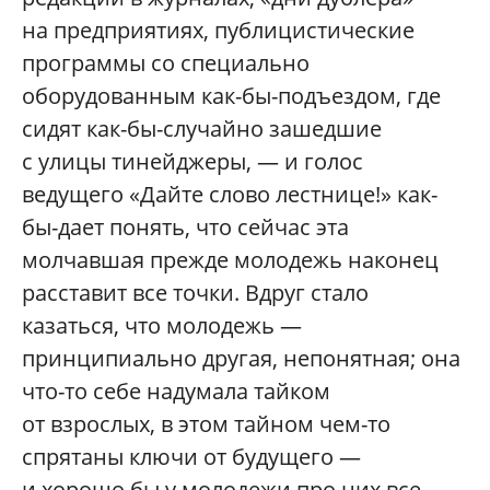
на предприятиях, публицистические
программы со специально
оборудованным как-бы-подъездом, где
сидят как-бы-случайно зашедшие
с улицы тинейджеры, — и голос
ведущего «Дайте слово лестнице!» как-
бы-дает понять, что сейчас эта
молчавшая прежде молодежь наконец
расставит все точки. Вдруг стало
казаться, что молодежь —
принципиально другая, непонятная; она
что-то себе надумала тайком
от взрослых, в этом тайном чем-то
спрятаны ключи от будущего —
и хорошо бы у молодежи про них все