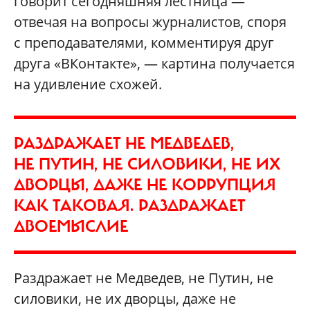
говорит сегодняшняя лестница —
отвечая на вопросы журналистов, споря
с преподавателями, комментируя друг
друга «ВКонтакте», — картина получается
на удивление схожей.
РАЗДРАЖАЕТ НЕ МЕДВЕДЕВ,
НЕ ПУТИН, НЕ СИЛОВИКИ, НЕ ИХ
ДВОРЦЫ, ДАЖЕ НЕ КОРРУПЦИЯ
КАК ТАКОВАЯ. РАЗДРАЖАЕТ
ДВОЕМЫСЛИЕ
Раздражает не Медведев, не Путин, не
силовики, не их дворцы, даже не