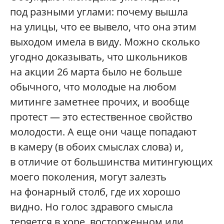
под разными углами: почему вышла
на улицы, что ее вывело, что она этим
выходом имела в виду. Можно сколько
угодно доказывать, что школьников
на акции 26 марта было не больше
обычного, что молодые на любом
митинге заметнее прочих, и вообще
протест — это естественное свойство
молодости. А еще они чаще попадают
в камеру (в обоих смыслах слова) и,
в отличие от большинства митингующих
моего поколения, могут залезть
на фонарный столб, где их хорошо
видно. Но голос здравого смысла
теряется в хоре, восторженном или