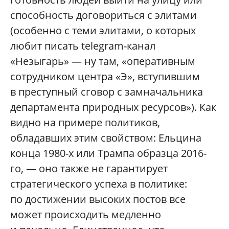
способность договориться с элитами
(особенно с теми элитами, о которых
любит писать telegram-канал
«Незыгарь» — ну там, «оперативным
сотрудником центра «Э», вступившим
в преступный сговор с замначальника
департамента природных ресурсов»). Как
видно на примере политиков,
обладавших этим свойством: Ельцина
конца 1980-х или Трампа образца 2016-
го, — оно также не гарантирует
стратегического успеха в политике:
по достижении высоких постов все
может происходить медленно