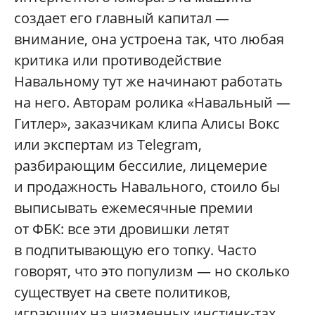
создает его главный капитал —
внимание, она устроена так, что любая
критика или противодействие
Навальному тут же начинают работать
на него. Авторам ролика «Навальный —
Гитлер», заказчикам клипа Алисы Вокс
или экспертам из Telegram,
разбирающим бессилие, лицемерие
и продажность Навального, стоило бы
выписывать ежемесячные премии
от ФБК: все эти дровишки летят
в подпитывающую его топку. Часто
говорят, что это популизм — но сколько
существует на свете политиков,
играющих на низменных инстинк-тах