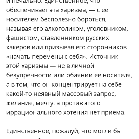
и печально. Единственное, что
обеспечивает эта харизма, — с ее
носителем бесполезно бороться,
называя его алкоголиком, уголовником,
фашистом, ставленником русских
хакеров или призывая его сторонников
«начать перемены с себя». Источник
этой харизмы — не в личной
безупречности или обаянии ее носителя,
а в том, что он концентрирует на себе
какой-то неявный массовый запрос,
желание, мечту, а против этого
иррационального хотения нет приема.
Единственное, пожалуй, что могли бы