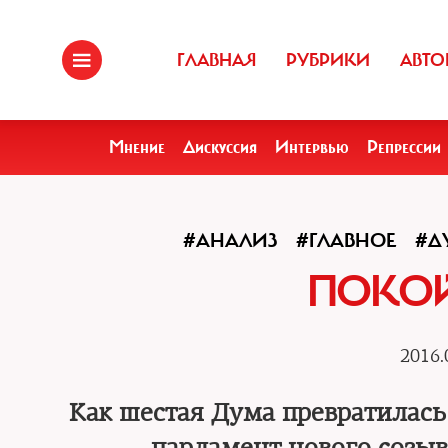
ГЛАВНАЯ
РУБРИКИ
АВТО
Мнение
Дискуссия
Интервью
Репрессии
#АНАЛИЗ
#ГЛАВНОЕ
#Д
ПОКОЙ
2016.
Как шестая Дума превратилась