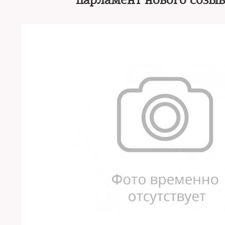
парламент нового созыв