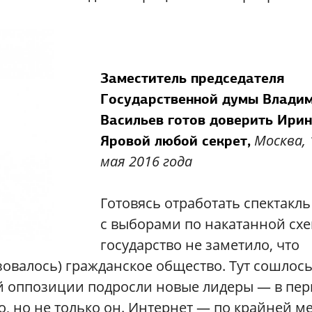
Заместитель председателя
Государственной думы Влади
Васильев готов доверить Ири
Москва, 
Яровой любой секрет,
мая 2016 года
Готовясь отработать спектакль
с выборами по накатанной схе
государство не заметило, что
зовалось) гражданское общество. Тут сошлос
й оппозиции подросли новые лидеры — в пе
, но не только он. Интернет — по крайней ме