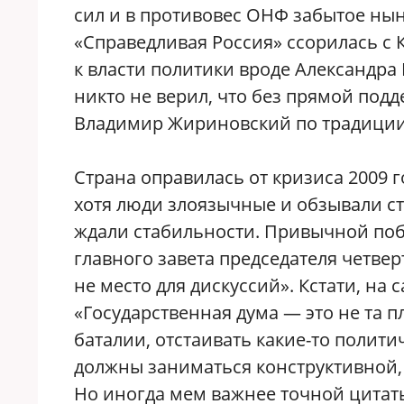
сил и в противовес ОНФ забытое ны
«Справедливая Россия» ссорилась с 
к власти политики вроде Александра
никто не верил, что без прямой подд
Владимир Жириновский по традиции 
Страна оправилась от кризиса 2009 
хотя люди злоязычные и обзывали ст
ждали стабильности. Привычной поб
главного завета председателя четве
не место для дискуссий». Кстати, на 
«Государственная дума — это не та 
баталии, отстаивать какие-то полити
должны заниматься конструктивной,
Но иногда мем важнее точной цитат