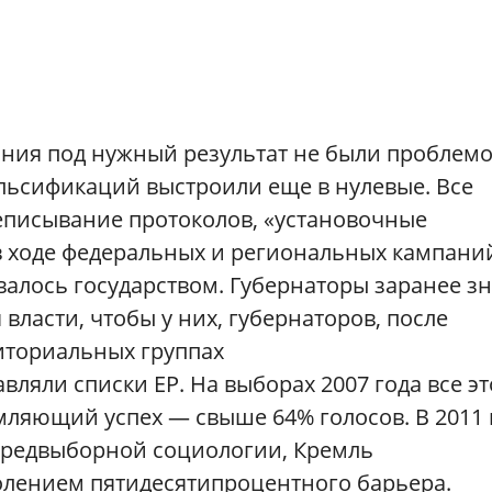
ания под нужный результат не были проблем
альсификаций выстроили еще в нулевые. Все
реписывание протоколов, «установочные
в ходе федеральных и региональных кампани
алось государством. Губернаторы заранее зн
власти, чтобы у них, губернаторов, после
иториальных группах
вляли списки ЕР. На выборах 2007 года все эт
ляющий успех — свыше 64% голосов. В 2011 
 предвыборной социологии, Кремль
олением пятидесятипроцентного барьера.