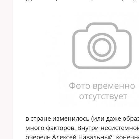
в стране изменилось (или даже обра
много факторов. Внутри несистемно
очередь Алексей Навальный, конечно