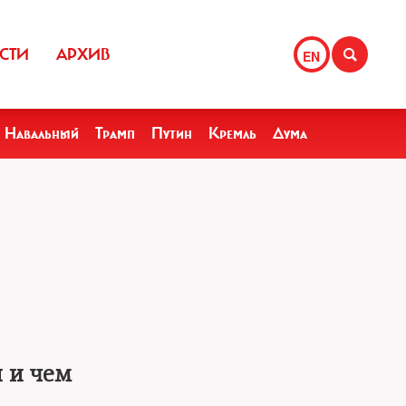
СТИ
АРХИВ
EN
Навальный
Трамп
Путин
Кремль
Дума
 и чем