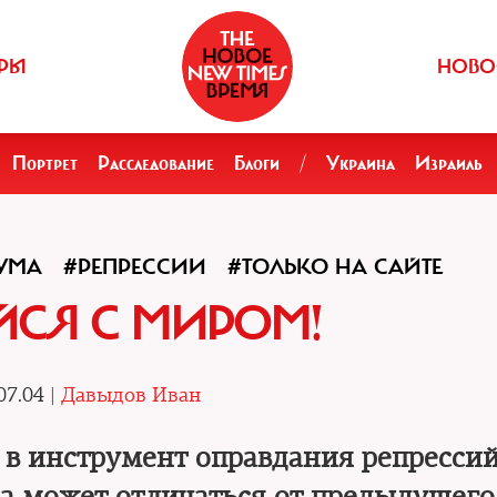
РЫ
НОВО
Портрет
Расследование
Блоги
/
Украина
Израиль
УМА
#РЕПРЕССИИ
#ТОЛЬКО НА САЙТЕ
СЯ С МИРОМ!
07.04 |
Давыдов Иван
 в инструмент оправдания репрессий