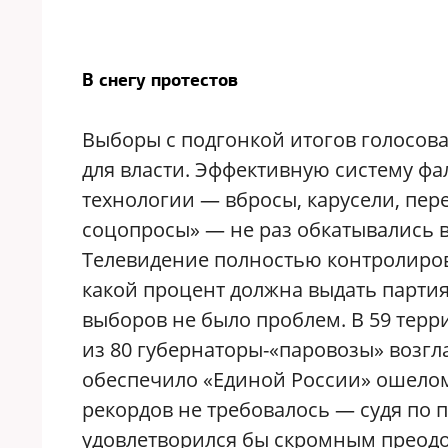
В снегу протестов
Выборы с подгонкой итогов голосов
для власти. Эффективную систему ф
технологии — вбросы, карусели, пе
соцопросы» — не раз обкатывались 
Телевидение полностью контролиров
какой процент должна выдать партия 
выборов не было проблем. В 59 терр
из 80 губернаторы-«паровозы» возгла
обеспечило «Единой России» ошелом
рекордов не требовалось — судя по
удовлетворился бы скромным преод