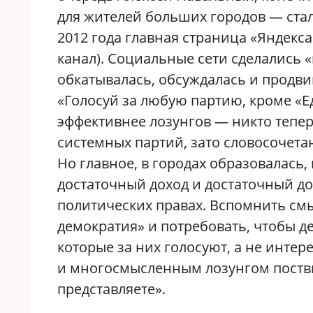
для жителей больших городов — ста
2012 года главная страница «Яндекс
канал). Социальные сети сделались 
обкатывалась, обсуждалась и продв
«Голосуй за любую партию, кроме «Е
эффективнее лозунгов — никто тепе
системных партий, зато словосочетан
Но главное, в городах образовалась
достаточный доход и достаточный дос
политических правах. Вспомнить см
демократия» и потребовать, чтобы д
которые за них голосуют, а не инте
и многосмысленным лозунгом поствы
представляете».