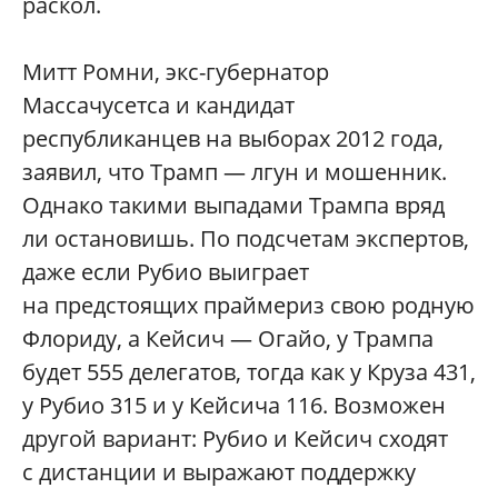
раскол.
Митт Ромни, экс-губернатор
Массачусетса и кандидат
республиканцев на выборах 2012 года,
заявил, что Трамп — лгун и мошенник.
Однако такими выпадами Трампа вряд
ли остановишь. По подсчетам экспертов,
даже если Рубио выиграет
на предстоящих праймериз свою родную
Флориду, а Кейсич — Огайо, у Трампа
будет 555 делегатов, тогда как у Круза 431,
у Рубио 315 и у Кейсича 116. Возможен
другой вариант: Рубио и Кейсич сходят
с дистанции и выражают поддержку