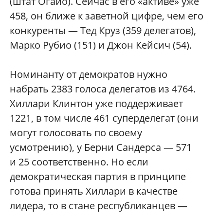
(штат Огайо). Сейчас в его «активе» уже
458, он ближе к заветной цифре, чем его
конкуренты — Тед Круз (359 делегатов),
Марко Рубио (151) и Джон Кейсич (54).
Номинанту от демократов нужно
набрать 2383 голоса делегатов из 4764.
Хиллари Клинтон уже поддерживает
1221, в том числе 461 суперделегат (они
могут голосовать по своему
усмотрению), у Берни Сандерса — 571
и 25 соответственно. Но если
демократическая партия в принципе
готова принять Хиллари в качестве
лидера, то в стане республиканцев —