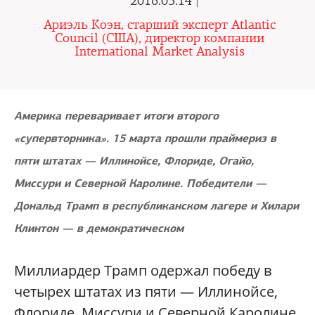
2016.03.14 |
Ариэль Коэн, старший эксперт Atlantic
Council (США), директор компании
International Market Analysis
Америка переваривает итоги второго
«супервторника». 15 марта прошли праймериз в
пяти штатах — Иллинойсе, Флориде, Огайо,
Миссури и Северной Каролине. Победители —
Дональд Трамп в республиканском лагере и Хилари
Клинтон — в демократическом
Миллиардер Трамп одержал победу в
четырех штатах из пяти — Иллинойсе,
Флориде, Миссури и Северной Каролине.