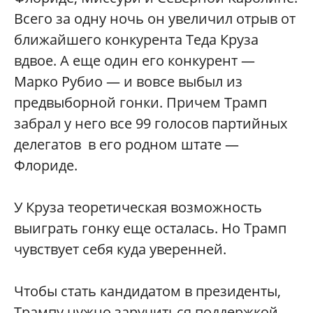
Всего за одну ночь он увеличил отрыв от
ближайшего конкурента Теда Круза
вдвое. А еще один его конкурент —
Марко Рубио — и вовсе выбыл из
предвыборной гонки. Причем Трамп
забрал у него все 99 голосов партийных
делегатов в его родном штате —
Флориде.
У Круза теоретическая возможность
выиграть гонку еще осталась. Но Трамп
чувствует себя куда уверенней.
Чтобы стать кандидатом в президенты,
Трампу нужно заручиться поддержкой